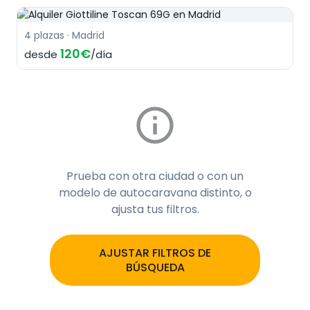
4 plazas · Madrid
120€
desde
/día
Prueba con otra ciudad o con un
modelo de autocaravana distinto, o
ajusta tus filtros.
AJUSTAR FILTROS DE
BÚSQUEDA