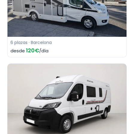
6 plazas · Barcelona
120€
desde
/día