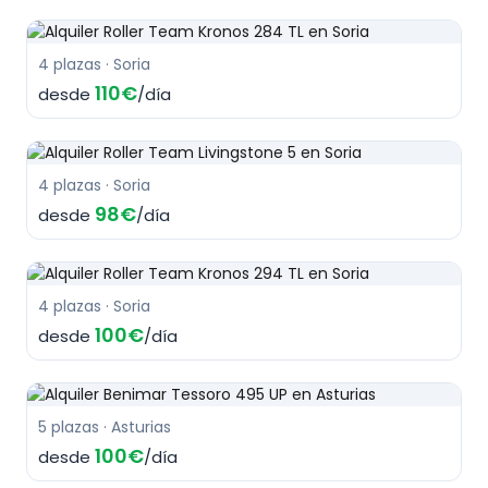
4 plazas · Soria
110€
desde
/día
4 plazas · Soria
98€
desde
/día
4 plazas · Soria
100€
desde
/día
5 plazas · Asturias
100€
desde
/día