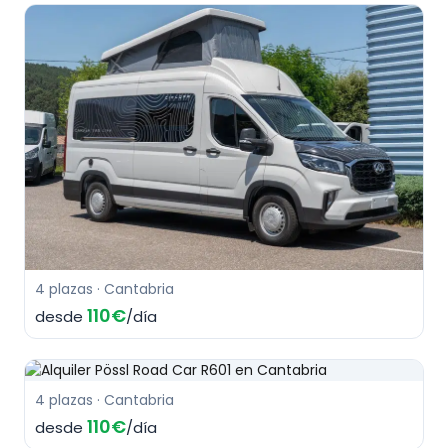
4 plazas · Cantabria
110€
desde
/día
4 plazas · Cantabria
110€
desde
/día