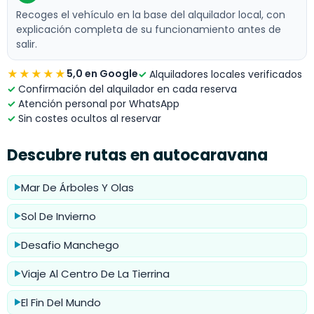
Recoges el vehículo en la base del alquilador local, con
explicación completa de su funcionamiento antes de
salir.
★★★★★
5,0 en Google
✓
Alquiladores locales verificados
✓
Confirmación del alquilador en cada reserva
✓
Atención personal por WhatsApp
✓
Sin costes ocultos al reservar
Descubre rutas en autocaravana
Mar De Árboles Y Olas
▶
Sol De Invierno
▶
Desafio Manchego
▶
Viaje Al Centro De La Tierrina
▶
El Fin Del Mundo
▶