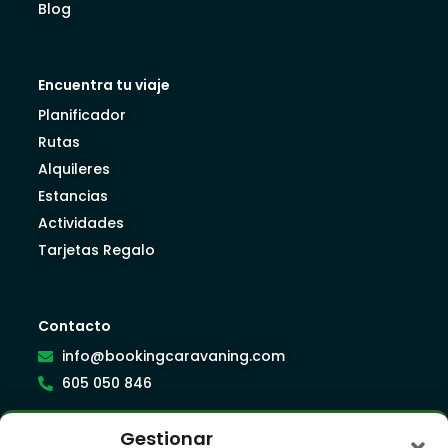
Blog
Encuentra tu viaje
Planificador
Rutas
Alquileres
Estancias
Actividades
Tarjetas Regalo
Contacto
info@bookingcaravaning.com
605 050 846
Gestionar
Síguenos