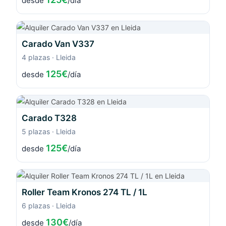
desde
/día
Carado Van V337
4 plazas · Lleida
125€
desde
/día
Carado T328
5 plazas · Lleida
125€
desde
/día
Roller Team Kronos 274 TL / 1L
6 plazas · Lleida
130€
desde
/día