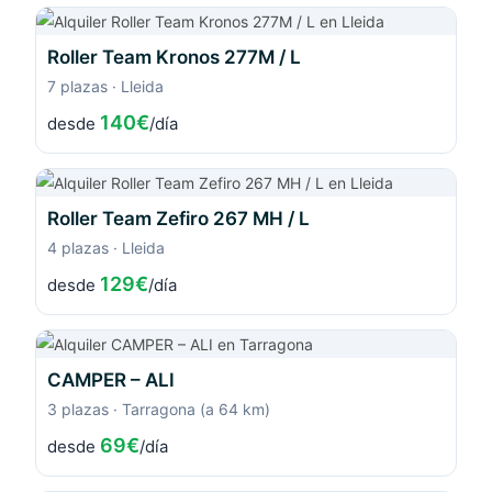
Roller Team Kronos 277M / L
7 plazas · Lleida
140€
desde
/día
Roller Team Zefiro 267 MH / L
4 plazas · Lleida
129€
desde
/día
CAMPER – ALI
3 plazas · Tarragona (a 64 km)
69€
desde
/día