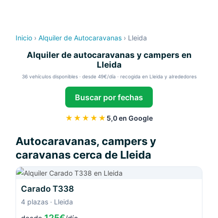
Inicio
›
Alquiler de Autocaravanas
›
Lleida
Alquiler de autocaravanas y campers en
Lleida
36 vehículos disponibles · desde 49€/día · recogida en Lleida y alrededores
Buscar por fechas
★★★★★
5,0 en Google
Autocaravanas, campers y
caravanas cerca de Lleida
Carado T338
4 plazas · Lleida
125€