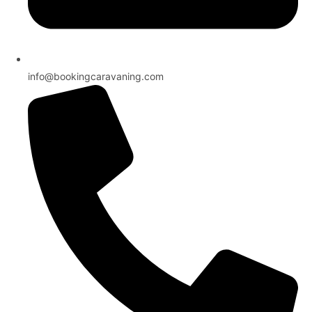
info@bookingcaravaning.com