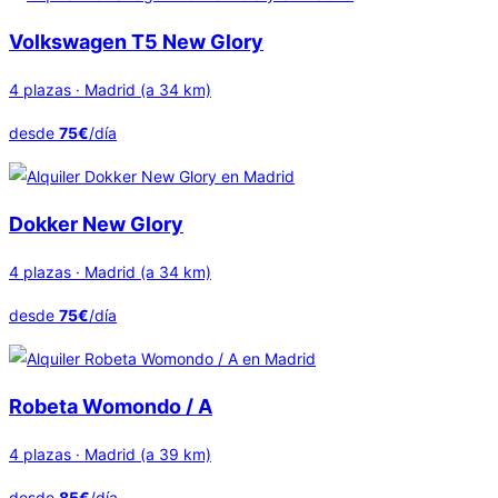
Volkswagen T5 New Glory
4 plazas · Madrid (a 34 km)
desde
75€
/día
Dokker New Glory
4 plazas · Madrid (a 34 km)
desde
75€
/día
Robeta Womondo / A
4 plazas · Madrid (a 39 km)
desde
85€
/día