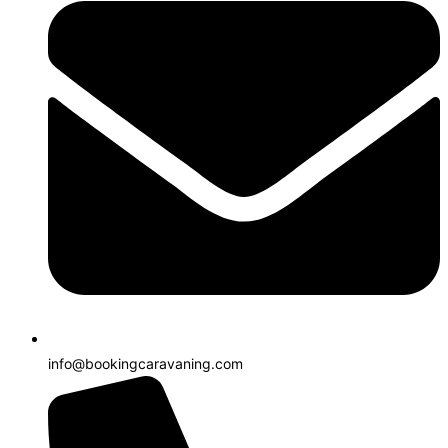
info@bookingcaravaning.com