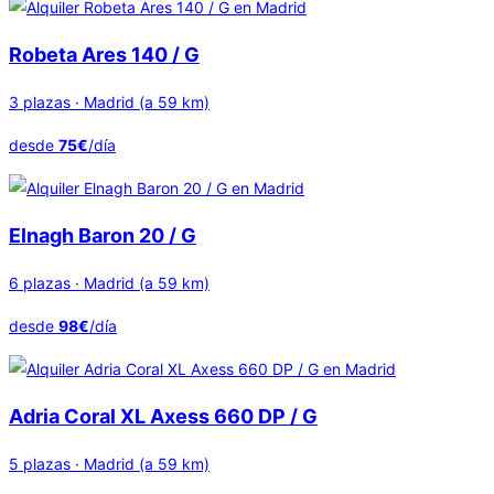
Robeta Ares 140 / G
3 plazas · Madrid (a 59 km)
desde
75€
/día
Elnagh Baron 20 / G
6 plazas · Madrid (a 59 km)
desde
98€
/día
Adria Coral XL Axess 660 DP / G
5 plazas · Madrid (a 59 km)