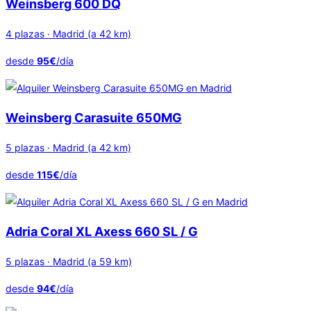
Weinsberg 600 DQ
4 plazas · Madrid (a 42 km)
desde
95€
/día
Weinsberg Carasuite 650MG
5 plazas · Madrid (a 42 km)
desde
115€
/día
Adria Coral XL Axess 660 SL / G
5 plazas · Madrid (a 59 km)
desde
94€
/día