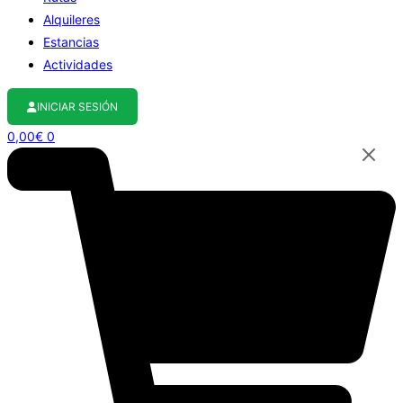
Alquileres
Estancias
Actividades
INICIAR SESIÓN
0,00
€
0