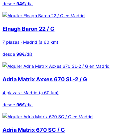
desde
94€
/día
Elnagh Baron 22 / G
7 plazas · Madrid (a 60 km)
desde
98€
/día
Adria Matrix Axxes 670 SL-2 / G
4 plazas · Madrid (a 60 km)
desde
96€
/día
Adria Matrix 670 SC / G