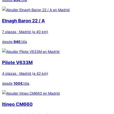
Elnagh Baron 22 / A
7 plazas · Madrid (a 40 km)
desde
94€
/día
Pilote V633M
4 plazas · Madrid (a 42 km)
desde
100€
/día
Itineo CM660