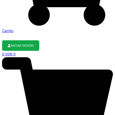
Carrito
INICIAR SESIÓN
0,00
€
0