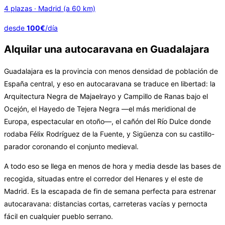
4 plazas · Madrid (a 60 km)
desde
100€
/día
Alquilar una autocaravana en Guadalajara
Guadalajara es la provincia con menos densidad de población de
España central, y eso en autocaravana se traduce en libertad: la
Arquitectura Negra de Majaelrayo y Campillo de Ranas bajo el
Ocejón, el Hayedo de Tejera Negra —el más meridional de
Europa, espectacular en otoño—, el cañón del Río Dulce donde
rodaba Félix Rodríguez de la Fuente, y Sigüenza con su castillo-
parador coronando el conjunto medieval.
A todo eso se llega en menos de hora y media desde las bases de
recogida, situadas entre el corredor del Henares y el este de
Madrid. Es la escapada de fin de semana perfecta para estrenar
autocaravana: distancias cortas, carreteras vacías y pernocta
fácil en cualquier pueblo serrano.