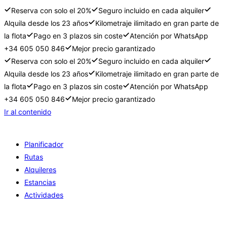
Reserva con solo el 20%
Seguro incluido en cada alquiler
Alquila desde los 23 años
Kilometraje ilimitado en gran parte de
la flota
Pago en 3 plazos sin coste
Atención por WhatsApp
+34 605 050 846
Mejor precio garantizado
Reserva con solo el 20%
Seguro incluido en cada alquiler
Alquila desde los 23 años
Kilometraje ilimitado en gran parte de
la flota
Pago en 3 plazos sin coste
Atención por WhatsApp
+34 605 050 846
Mejor precio garantizado
Ir al contenido
Planificador
Rutas
Alquileres
Estancias
Actividades