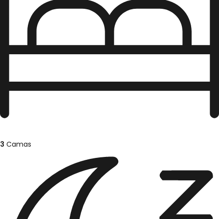
3
Camas