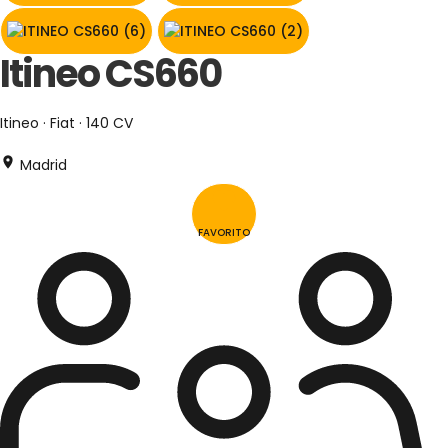
Itineo CS660
Itineo · Fiat · 140 CV
Madrid
FAVORITO