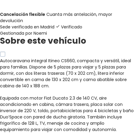
Cancelación flexible
Cuanta más antelación, mayor
devolución
Sede verificada en
Madrid
Verificado
Gestionada por Noemi
Sobre este vehículo
Autocaravana integral Itineo CS660, compacta y versátil, ideal
para familias. Dispone de 5 plazas para viajar y 5 plazas para
dormir, con dos literas traseras (70 x 202 cm), litera inferior
convertible en cama de 130 x 202 cm y cama abatible sobre
cabina de 140 x 188 cm.
Equipada con motor Fiat Ducato 2.3 de 140 CV, aire
acondicionado en cabina, cámara trasera, placa solar con
inversor de 220 V, toldo, portabicicletas para 4 bicicletas y baño
Duo’Space con pared de ducha giratoria. También incluye
frigorífico de 128 L, TV, menaje de cocina y amplio
equipamiento para viajar con comodidad y autonomía.