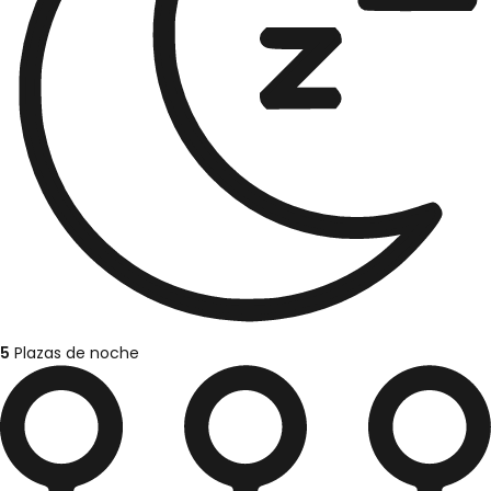
5
Plazas de noche