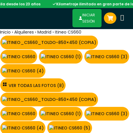
e los 23 años
Kilometraje ilimitado en gran parte de la flota
INICIAR
SESIÓN
Inicio
›
Alquileres
›
Madrid
›
Itineo CS660
VER TODAS LAS FOTOS (8)