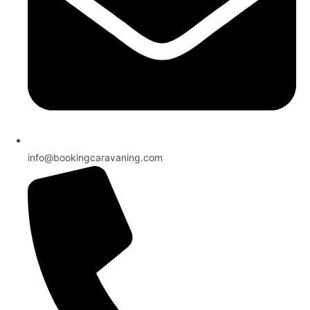
info@bookingcaravaning.com