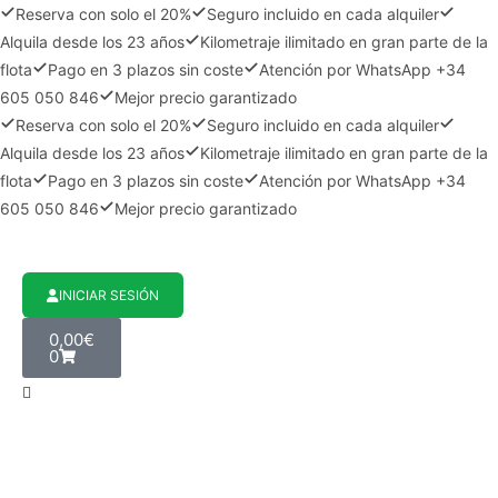
Reserva con solo el 20%
Seguro incluido en cada alquiler
Alquila desde los 23 años
Kilometraje ilimitado en gran parte de la
flota
Pago en 3 plazos sin coste
Atención por WhatsApp +34
605 050 846
Mejor precio garantizado
Reserva con solo el 20%
Seguro incluido en cada alquiler
Alquila desde los 23 años
Kilometraje ilimitado en gran parte de la
flota
Pago en 3 plazos sin coste
Atención por WhatsApp +34
605 050 846
Mejor precio garantizado
INICIAR SESIÓN
0,00
€
0