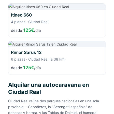
Itineo 660
4 plazas · Ciudad Real
125€
desde
/día
Rimor Sarus 12
6 plazas · Ciudad Real (a 38 km)
125€
desde
/día
Alquilar una autocaravana en
Ciudad Real
Ciudad Real reúne dos parques nacionales en una sola
provincia —Cabañeros, la "Serengeti española" de
dehesas y berrea, y las Tablas de Daimiel, el humedal