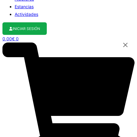
Estancias
Actividades
INICIAR SESIÓN
0,00
€
0