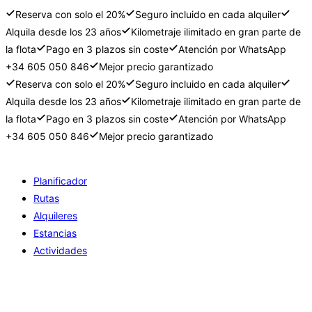
Reserva con solo el 20%
Seguro incluido en cada alquiler
Alquila desde los 23 años
Kilometraje ilimitado en gran parte de
la flota
Pago en 3 plazos sin coste
Atención por WhatsApp
+34 605 050 846
Mejor precio garantizado
Reserva con solo el 20%
Seguro incluido en cada alquiler
Alquila desde los 23 años
Kilometraje ilimitado en gran parte de
la flota
Pago en 3 plazos sin coste
Atención por WhatsApp
+34 605 050 846
Mejor precio garantizado
Ir
al
Planificador
contenido
Rutas
Alquileres
Estancias
Actividades