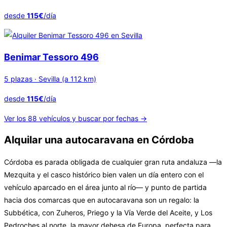
desde
115€
/día
Benimar Tessoro 496
5 plazas · Sevilla (a 112 km)
desde
115€
/día
Ver los 88 vehículos y buscar por fechas →
Alquilar una autocaravana en Córdoba
Córdoba es parada obligada de cualquier gran ruta andaluza —la
Mezquita y el casco histórico bien valen un día entero con el
vehículo aparcado en el área junto al río— y punto de partida
hacia dos comarcas que en autocaravana son un regalo: la
Subbética, con Zuheros, Priego y la Vía Verde del Aceite, y Los
Pedroches al norte, la mayor dehesa de Europa, perfecta para