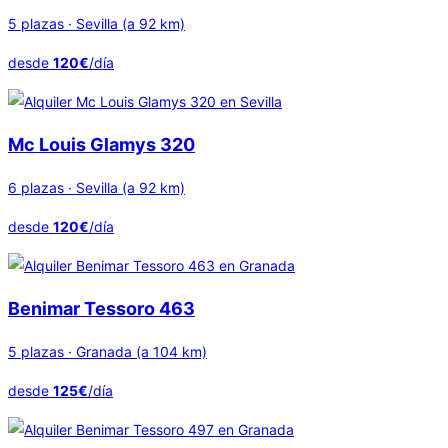
5 plazas · Sevilla (a 92 km)
desde
120€
/día
Mc Louis Glamys 320
6 plazas · Sevilla (a 92 km)
desde
120€
/día
Benimar Tessoro 463
5 plazas · Granada (a 104 km)
desde
125€
/día