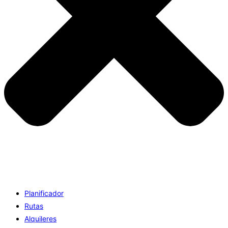
Planificador
Rutas
Alquileres