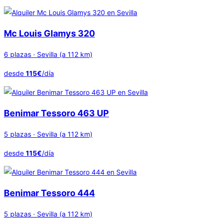
Mc Louis Glamys 320
6 plazas · Sevilla (a 112 km)
desde
115€
/día
Benimar Tessoro 463 UP
5 plazas · Sevilla (a 112 km)
desde
115€
/día
Benimar Tessoro 444
5 plazas · Sevilla (a 112 km)