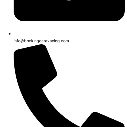
info@bookingcaravaning.com