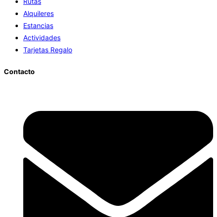
Rutas
Alquileres
Estancias
Actividades
Tarjetas Regalo
Contacto