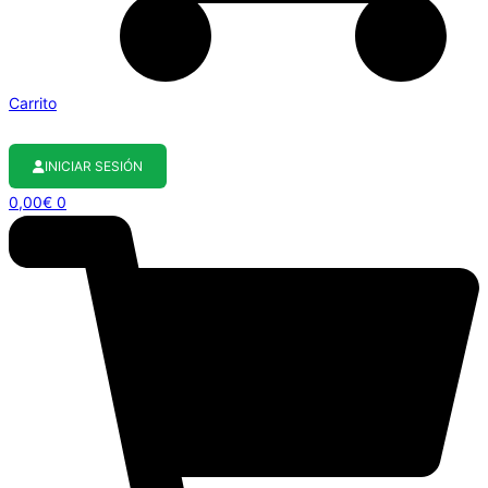
Carrito
INICIAR SESIÓN
0,00
€
0