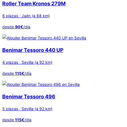
Roller Team Kronos 279M
6 plazas · Jaén (a 88 km)
desde
90€
/día
Benimar Tessoro 440 UP
4 plazas · Sevilla (a 92 km)
desde
115€
/día
Benimar Tessoro 496
5 plazas · Sevilla (a 92 km)
desde
115€
/día