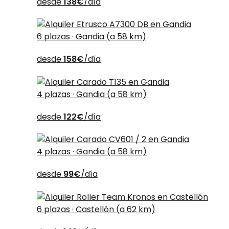
desde
138€
/día
6 plazas · Gandia (a 58 km)
desde
158€
/día
4 plazas · Gandia (a 58 km)
desde
122€
/día
4 plazas · Gandia (a 58 km)
desde
99€
/día
6 plazas · Castellón (a 62 km)