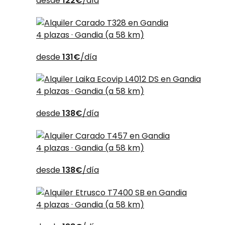
desde
122€
/día
4 plazas · Gandia (a 58 km)
desde
131€
/día
4 plazas · Gandia (a 58 km)
desde
138€
/día
4 plazas · Gandia (a 58 km)
desde
138€
/día
4 plazas · Gandia (a 58 km)