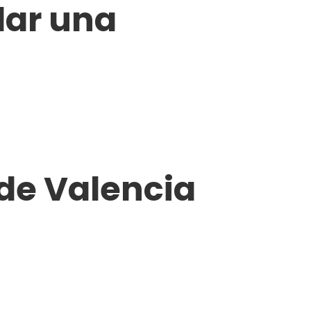
lar una
de Valencia