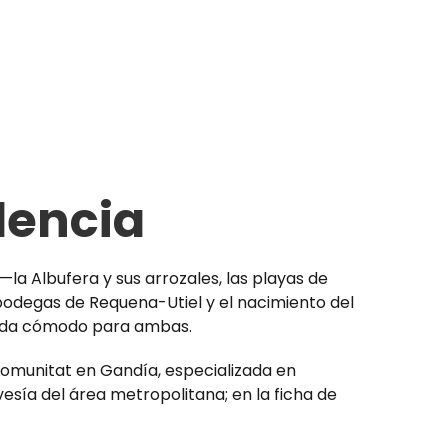
lencia
a Albufera y sus arrozales, las playas de
s bodegas de Requena-Utiel y el nacimiento del
rtida cómodo para ambas.
Comunitat en Gandía, especializada en
vesía del área metropolitana; en la ficha de