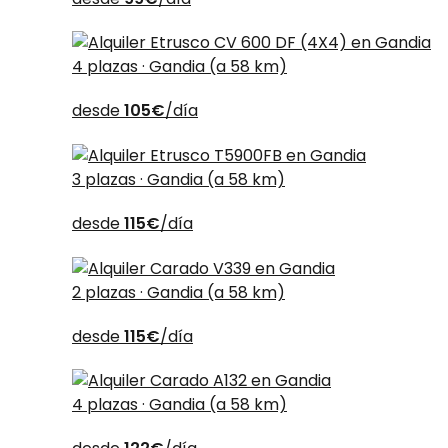
4 plazas · Gandia (a 58 km)
desde
105€
/día
3 plazas · Gandia (a 58 km)
desde
115€
/día
2 plazas · Gandia (a 58 km)
desde
115€
/día
4 plazas · Gandia (a 58 km)