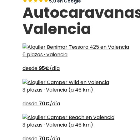
★★★★★
5,0 en Google
Autocaravanas
Valencia
6 plazas · Valencia
desde
95€
/día
3 plazas · Valencia (a 46 km)
desde
70€
/día
3 plazas · Valencia (a 46 km)
desde
70€
/día