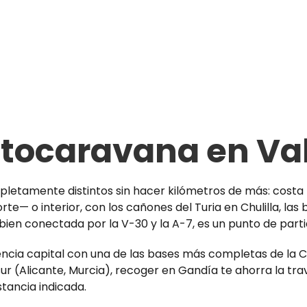
utocaravana en Va
etamente distintos sin hacer kilómetros de más: costa —l
orte— o interior, con los cañones del Turia en Chulilla, la
a bien conectada por la V-30 y la A-7, es un punto de pa
lencia capital con una de las bases más completas de la 
 sur (Alicante, Murcia), recoger en Gandía te ahorra la tra
stancia indicada.