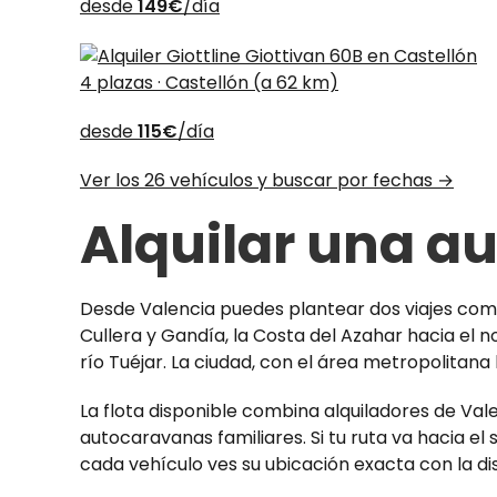
desde
149€
/día
4 plazas · Castellón (a 62 km)
desde
115€
/día
Ver los 26 vehículos y buscar por fechas →
Alquilar una a
Desde Valencia puedes plantear dos viajes compl
Cullera y Gandía, la Costa del Azahar hacia el n
río Tuéjar. La ciudad, con el área metropolitan
La flota disponible combina alquiladores de Va
autocaravanas familiares. Si tu ruta va hacia el
cada vehículo ves su ubicación exacta con la di