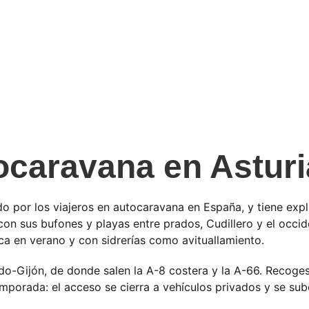
tocaravana en Astur
ado por los viajeros en autocaravana en España, y tiene ex
 con sus bufones y playas entre prados, Cudillero y el occid
sca en verano y con sidrerías como avituallamiento.
iedo-Gijón, de donde salen la A-8 costera y la A-66. Recoge
mporada: el acceso se cierra a vehículos privados y se s