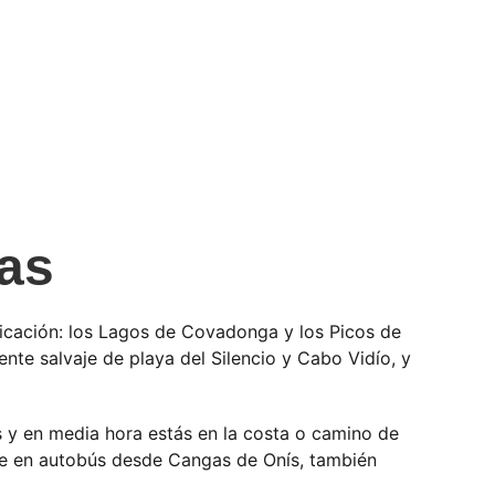
ias
plicación: los Lagos de Covadonga y los Picos de
ente salvaje de playa del Silencio y Cabo Vidío, y
s y en media hora estás en la costa o camino de
ube en autobús desde Cangas de Onís, también