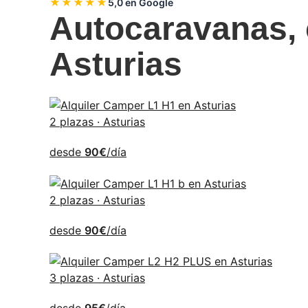
★★★★★
5,0 en Google
Autocaravanas, 
Asturias
2 plazas · Asturias
desde
90€
/día
2 plazas · Asturias
desde
90€
/día
3 plazas · Asturias