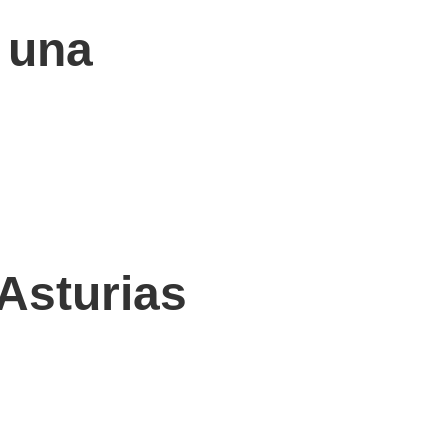
 una
Asturias