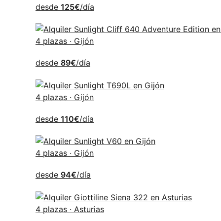
desde
125€
/día
4 plazas · Gijón
desde
89€
/día
4 plazas · Gijón
desde
110€
/día
4 plazas · Gijón
desde
94€
/día
4 plazas · Asturias