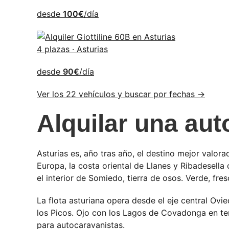
desde
100€
/día
4 plazas · Asturias
desde
90€
/día
Ver los 22 vehículos y buscar por fechas →
Alquilar una au
Asturias es, año tras año, el destino mejor valor
Europa, la costa oriental de Llanes y Ribadesella
el interior de Somiedo, tierra de osos. Verde, fre
La flota asturiana opera desde el eje central Ov
los Picos. Ojo con los Lagos de Covadonga en te
para autocaravanistas.