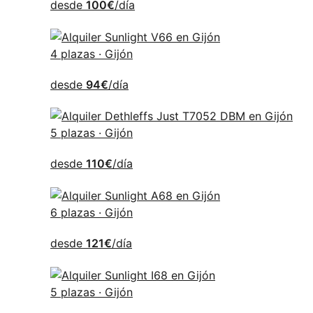
desde
100€
/día
4 plazas · Gijón
desde
94€
/día
5 plazas · Gijón
desde
110€
/día
6 plazas · Gijón
desde
121€
/día
5 plazas · Gijón