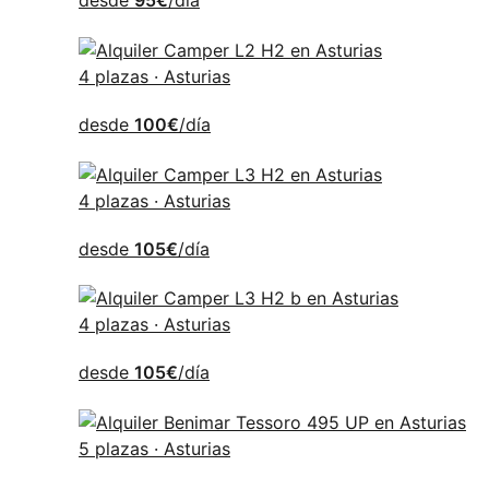
desde
95€
/día
4 plazas · Asturias
desde
100€
/día
4 plazas · Asturias
desde
105€
/día
4 plazas · Asturias
desde
105€
/día
5 plazas · Asturias