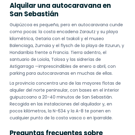
Alquilar una autocaravana en
San Sebastián
Guipúzcoa es pequeña, pero en autocaravana cunde
como pocas: la costa encadena Zarautz y su playa
kilométrica, Getaria con el txakoli y el museo
Balenciaga, Zumaia y el flysch de la playa de Itzurun, y
Hondarribia frente a Francia. Tierra adentro, el
santuario de Loiola, Tolosa y las sidrerías de
Astigarraga —imprescindibles de enero a abril, con
parking para autocaravanas en muchas de ellas.
La provincia concentra una de las mayores flotas de
alquiler del norte peninsular, con bases en el interior
guipuzcoano a 20-40 minutos de San Sebastián.
Recogida en las instalaciones del alquilador y, en
pocos kilómetros, la N-634 y la A-8 te ponen en
cualquier punto de la costa vasca o en Iparralde.
Preguntas frecuentes sobre