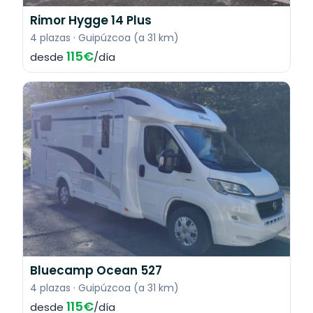
Rimor Hygge 14 Plus
4 plazas · Guipúzcoa (a 31 km)
115€
desde
/día
Bluecamp Ocean 527
4 plazas · Guipúzcoa (a 31 km)
115€
desde
/día