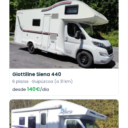
Giottiline Siena 440
6 plazas · Guipúzcoa (a 31 km)
140€
desde
/día