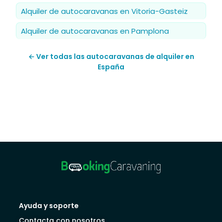
Alquiler de autocaravanas en Vitoria-Gasteiz
Alquiler de autocaravanas en Pamplona
← Ver todas las autocaravanas de alquiler en
España
Ayuda y soporte
Contacta con nosotros