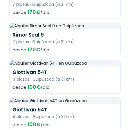
7 plazas · Guipúzcoa (a 31 km)
170€
desde
/día
Rimor Seal 9
7 plazas · Guipúzcoa (a 31 km)
170€
desde
/día
Giottivan 54T
4 plazas · Guipúzcoa (a 31 km)
100€
desde
/día
Giottivan 54T
4 plazas · Guipúzcoa (a 31 km)
100€
desde
/día