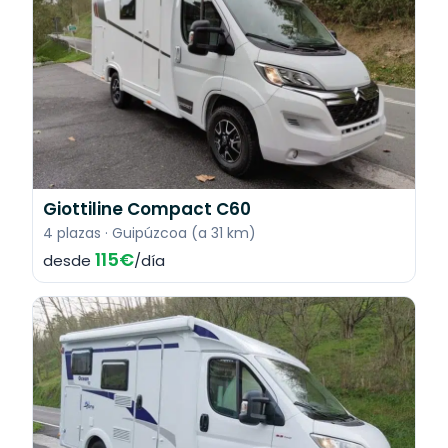
Giottiline Compact C60
4 plazas · Guipúzcoa (a 31 km)
115€
desde
/día