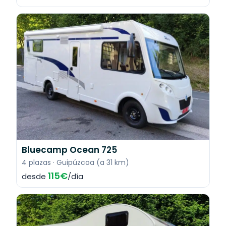
Bluecamp Ocean 725
4 plazas · Guipúzcoa (a 31 km)
115€
desde
/día