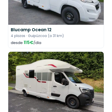
Blucamp Ocean 12
4 plazas · Guipúzcoa (a 31 km)
115€
desde
/día