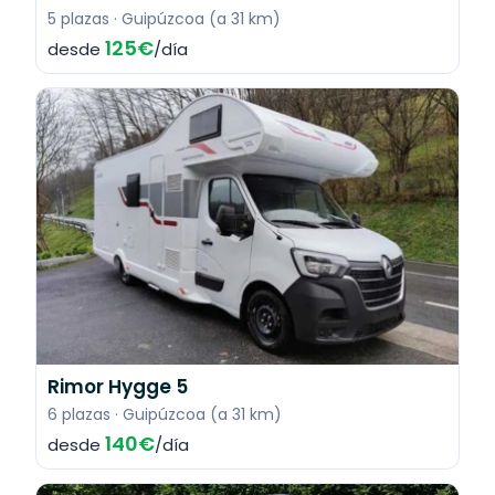
5 plazas · Guipúzcoa (a 31 km)
125€
desde
/día
Rimor Hygge 5
6 plazas · Guipúzcoa (a 31 km)
140€
desde
/día