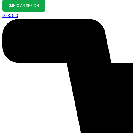
INICIAR SESIÓN
0,00
€
0