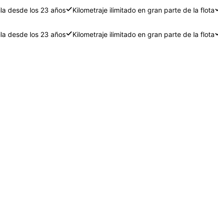
ila desde los 23 años
Kilometraje ilimitado en gran parte de la flota
ila desde los 23 años
Kilometraje ilimitado en gran parte de la flota