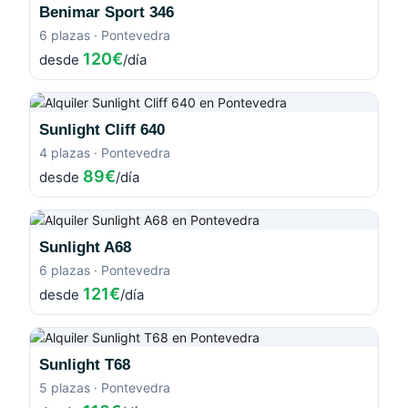
Benimar Sport 346
6 plazas · Pontevedra
120€
desde
/día
Sunlight Cliff 640
4 plazas · Pontevedra
89€
desde
/día
Sunlight A68
6 plazas · Pontevedra
121€
desde
/día
Sunlight T68
5 plazas · Pontevedra