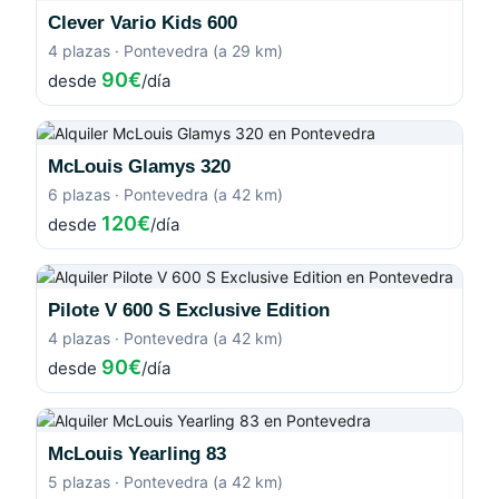
Clever Vario Kids 600
4 plazas · Pontevedra (a 29 km)
90€
desde
/día
McLouis Glamys 320
6 plazas · Pontevedra (a 42 km)
120€
desde
/día
Pilote V 600 S Exclusive Edition
4 plazas · Pontevedra (a 42 km)
90€
desde
/día
McLouis Yearling 83
5 plazas · Pontevedra (a 42 km)