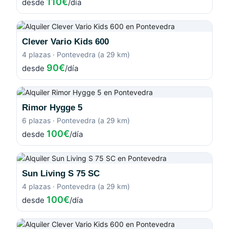
110€
desde
/día
Clever Vario Kids 600
4 plazas · Pontevedra (a 29 km)
90€
desde
/día
Rimor Hygge 5
6 plazas · Pontevedra (a 29 km)
100€
desde
/día
Sun Living S 75 SC
4 plazas · Pontevedra (a 29 km)
100€
desde
/día