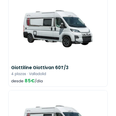
Giottiline Giottivan 60T/3
4 plazas · Valladolid
85€
desde
/día