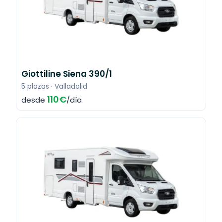
Giottiline Siena 390/1
5 plazas · Valladolid
110€
desde
/día