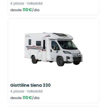
4 plazas · Valladolid
110€
desde
/día
Giottiline Siena 330
4 plazas · Valladolid
110€
desde
/día