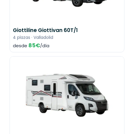
Giottiline Giottivan 60T/1
4 plazas · Valladolid
85€
desde
/día