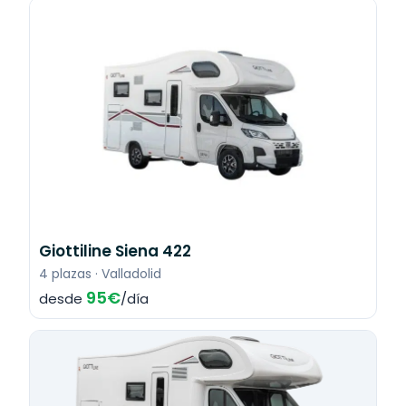
Giottiline Siena 422
4 plazas · Valladolid
95€
desde
/día