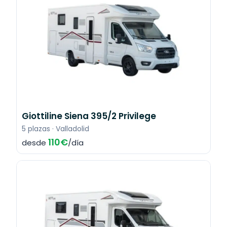
Giottiline Siena 395/2 Privilege
5 plazas · Valladolid
110€
desde
/día