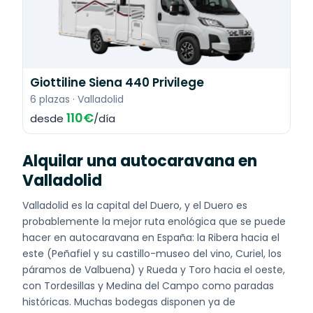
Giottiline Siena 440 Privilege
6 plazas · Valladolid
110€
desde
/día
Alquilar una autocaravana en
Valladolid
Valladolid es la capital del Duero, y el Duero es
probablemente la mejor ruta enológica que se puede
hacer en autocaravana en España: la Ribera hacia el
este (Peñafiel y su castillo-museo del vino, Curiel, los
páramos de Valbuena) y Rueda y Toro hacia el oeste,
con Tordesillas y Medina del Campo como paradas
históricas. Muchas bodegas disponen ya de