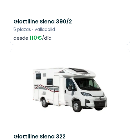
Giottiline Siena 390/2
5 plazas · Valladolid
110€
desde
/día
Giottiline Siena 322