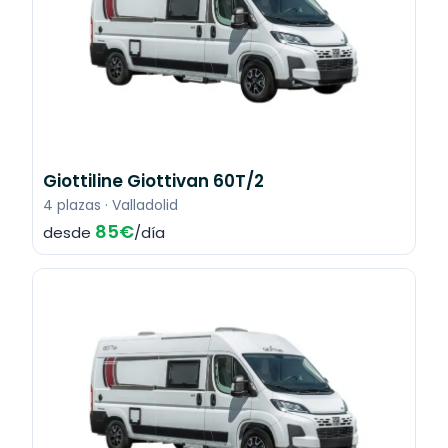
Giottiline Giottivan 60T/2
4 plazas · Valladolid
85€
desde
/día