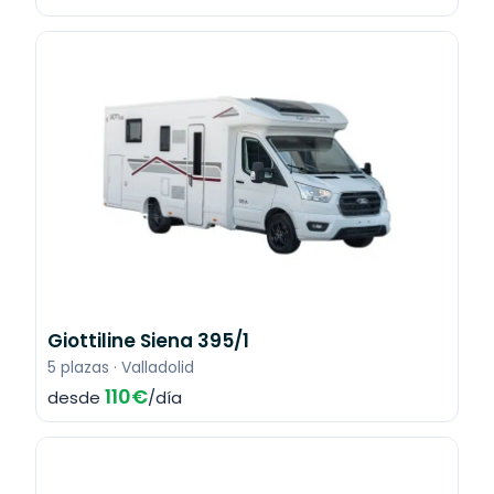
Giottiline Siena 395/1
5 plazas · Valladolid
110€
desde
/día