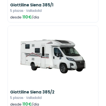
Giottiline Siena 385/1
5 plazas · Valladolid
110€
desde
/día
Giottiline Siena 385/2
5 plazas · Valladolid
110€
desde
/día