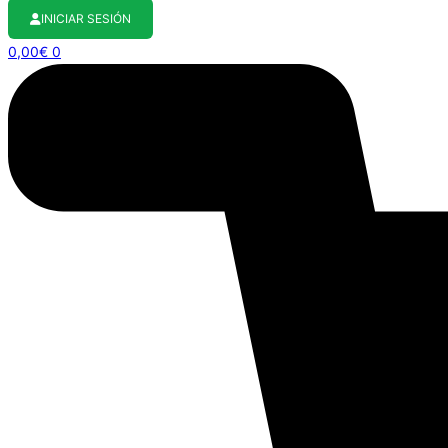
INICIAR SESIÓN
0,00
€
0