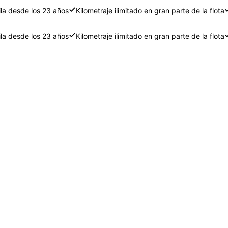
ila desde los 23 años
Kilometraje ilimitado en gran parte de la flota
ila desde los 23 años
Kilometraje ilimitado en gran parte de la flota