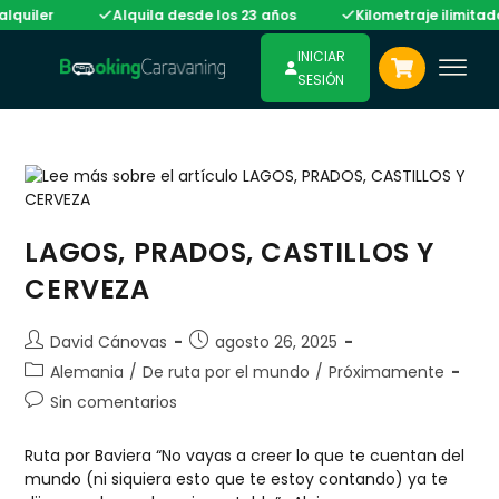
uiler
Alquila desde los 23 años
Kilometraje ilimitado e
INICIAR
SESIÓN
LAGOS, PRADOS, CASTILLOS Y
CERVEZA
David Cánovas
agosto 26, 2025
Alemania
/
De ruta por el mundo
/
Próximamente
Sin comentarios
Ruta por Baviera “No vayas a creer lo que te cuentan del
mundo (ni siquiera esto que te estoy contando) ya te