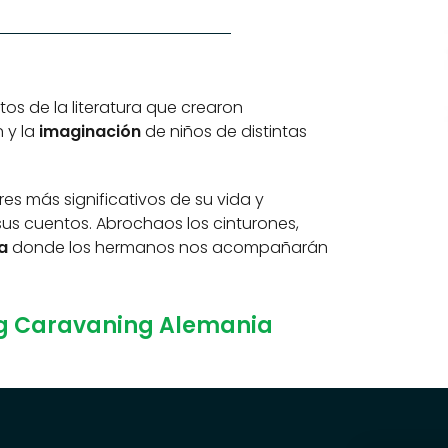
os de la literatura que crearon
n y la
imaginación
de niños de distintas
es más significativos de su vida y
us cuentos. Abrochaos los cinturones,
a
donde los hermanos nos acompañarán
ng Caravaning Alemania