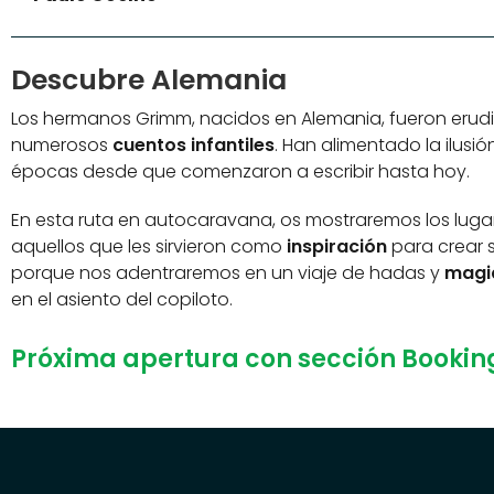
Descubre Alemania
Los hermanos Grimm, nacidos en Alemania, fueron erudit
numerosos
cuentos infantiles
. Han alimentado la ilusió
épocas desde que comenzaron a escribir hasta hoy.
En esta ruta en autocaravana, os mostraremos los lugar
aquellos que les sirvieron como
inspiración
para crear s
porque nos adentraremos en un viaje de hadas y
magi
en el asiento del copiloto.
Próxima apertura con sección Booki