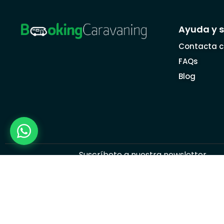
Ayuda y 
Contacta c
FAQs
Blog
Suscríbete a nuestra newsletter
SUSCRIBIRME