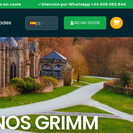
ste
Atención por WhatsApp +34 605 050 846
M
dades
INICIAR SESIÓN
ES
NOS GRIMM