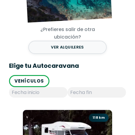
¿Prefieres salir de otra
ubicación?
VER ALQUILERES
Elige tu Autocaravana
VEHÍCULOS
118 km