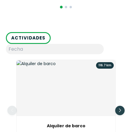
ACTIVIDADES
116.7 km
Alquiler de barco