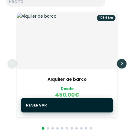
103.6 km
Alquiler de barco
Desde
450,00
€
RESERVAR