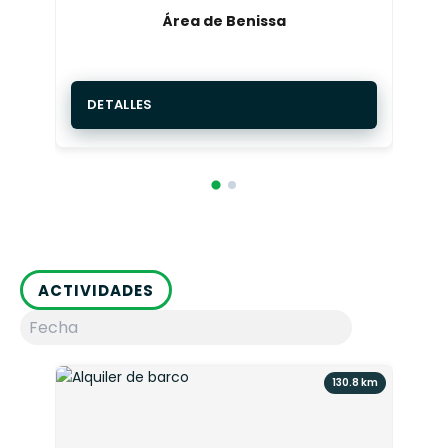
Área de Benissa
DETALLES
ACTIVIDADES
130.8 km