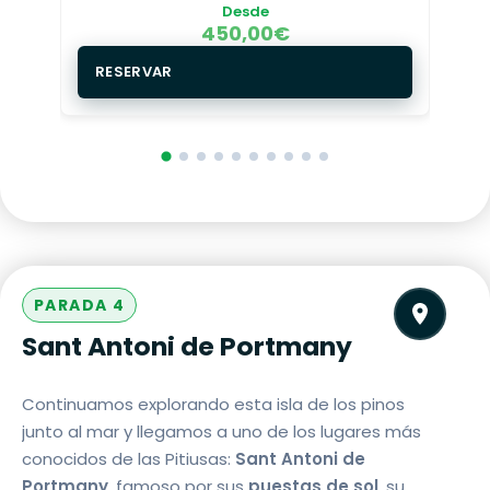
Desde
450,00
€
RESERVAR
PARADA 4
Sant Antoni de Portmany
Continuamos explorando esta isla de los pinos
junto al mar y llegamos a uno de los lugares más
conocidos de las Pitiusas:
Sant Antoni de
Portmany
, famoso por sus
puestas de sol
, su