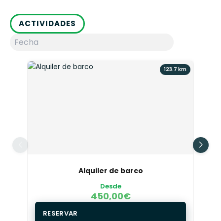
ACTIVIDADES
123.7 km
Alquiler de barco
Desde
450,00
€
RESERVAR