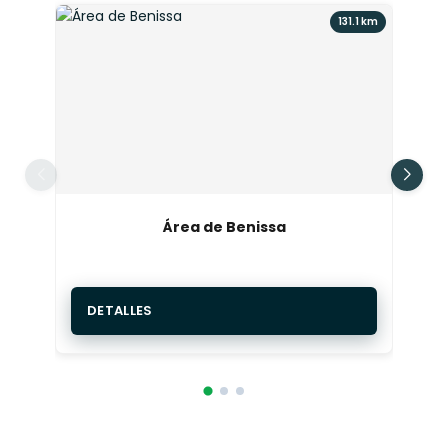
131.1 km
Área de Benissa
DETALLES