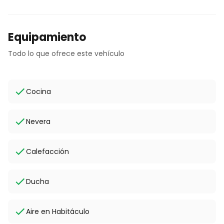
Equipamiento
Todo lo que ofrece este vehículo
Cocina
Nevera
Calefacción
Ducha
Aire en Habitáculo