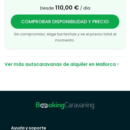
110,00 €
Desde
/ día
COMPROBAR DISPONIBILIDAD Y PRECIO
Sin compromiso: elige tus fechas y ve el precio total al
momento.
Ver más autocaravanas de alquiler en Mallorca
Ayuda y soporte