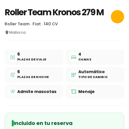
Roller Team Kronos 279 M
Roller Team · Fiat · 140 CV
Mallorca
6
4
PLAZAS DE VIAJE
CAMAS
6
Automático
PLAZAS DE NOCHE
TIPO DE CAMBIO
Admite mascotas
Menaje
Incluido en tu reserva