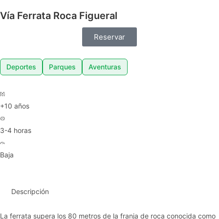
Vía Ferrata Roca Figueral
Reservar
Deportes
Parques
Aventuras
+10 años
3-4 horas
Baja
Descripción
La ferrata supera los 80 metros de la franja de roca conocida como