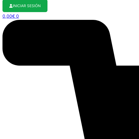
INICIAR SESIÓN
0,00
€
0