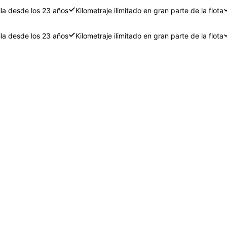
ila desde los 23 años
Kilometraje ilimitado en gran parte de la flota
ila desde los 23 años
Kilometraje ilimitado en gran parte de la flota