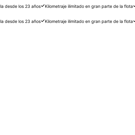
ila desde los 23 años
Kilometraje ilimitado en gran parte de la flota
ila desde los 23 años
Kilometraje ilimitado en gran parte de la flota