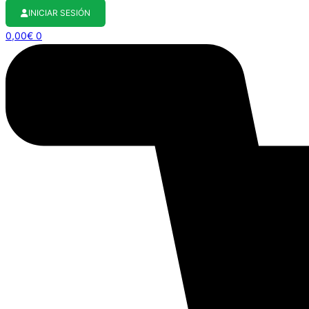
INICIAR SESIÓN
0,00
€
0