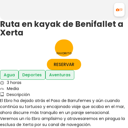
1/2
Ruta en kayak de Benifallet a
Xerta
FAVORITO
RESERVAR
Agua
Deportes
Aventuras
3 horas
Media
Descripción
El Ebro ha dejado atrás el Paso de Barrufemes y aún cuando
continúa su tortuoso y encajonado viaje que acaba en el mar,
ahora discurre más tranquilo en un paraje sensacional.
Veremos un río Ebro amplísimo y atravesaremos en piragua la
esclusa de Xerta por su canal de navegación.