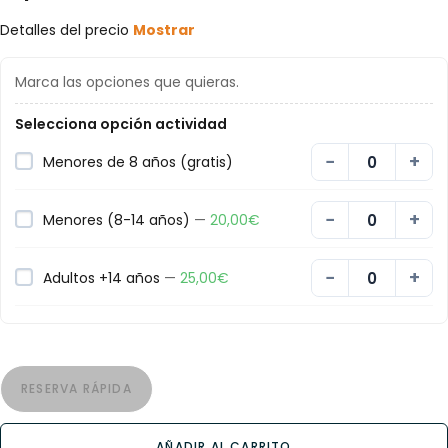
Detalles del precio
Mostrar
Marca las opciones que quieras.
Selecciona opción actividad
−
+
Menores de 8 años (gratis)
−
+
Menores (8-14 años)
—
20,00
€
−
+
Adultos +14 años
—
25,00
€
RESERVA RÁPIDA
AÑADIR AL CARRITO