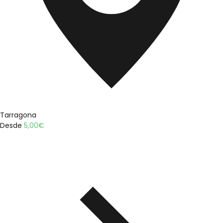
Tarragona
Desde
5,00
€