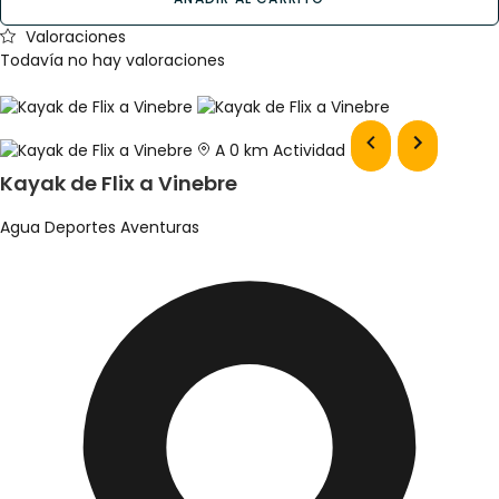
Valoraciones
Todavía no hay valoraciones
A 0 km
Actividad
Kayak de Flix a Vinebre
Agua
Deportes
Aventuras