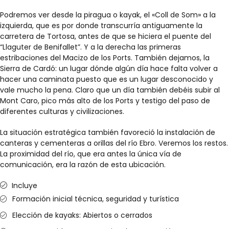
Podremos ver desde la piragua o kayak, el «Coll de Som» a la
izquierda, que es por donde transcurría antiguamente la
carretera de Tortosa, antes de que se hiciera el puente del
“Llaguter de Benifallet”. Y a la derecha las primeras
estribaciones del Macizo de los Ports. También dejamos, la
Sierra de Cardó: un lugar dónde algún día hace falta volver a
hacer una caminata puesto que es un lugar desconocido y
vale mucho la pena. Claro que un día también debéis subir al
Mont Caro, pico más alto de los Ports y testigo del paso de
diferentes culturas y civilizaciones.
La situación estratégica también favoreció la instalación de
canteras y cementeras a orillas del río Ebro. Veremos los restos.
La proximidad del río, que era antes la única vía de
comunicación, era la razón de esta ubicación.
Incluye
Formación inicial técnica, seguridad y turística
Elección de kayaks: Abiertos o cerrados