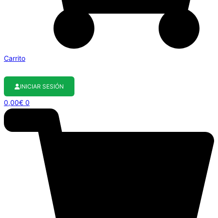
Carrito
INICIAR SESIÓN
0,00
€
0