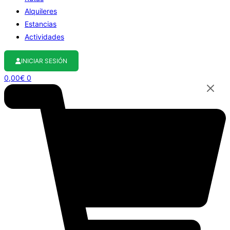
Alquileres
Estancias
Actividades
INICIAR SESIÓN
0,00
€
0