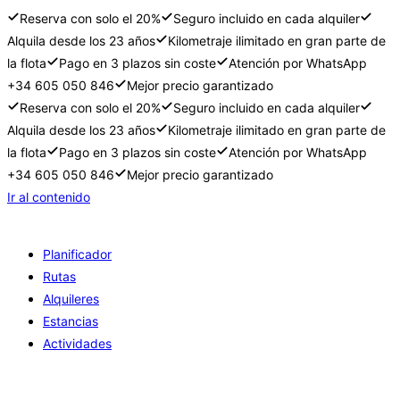
Reserva con solo el 20%
Seguro incluido en cada alquiler
Alquila desde los 23 años
Kilometraje ilimitado en gran parte de
la flota
Pago en 3 plazos sin coste
Atención por WhatsApp
+34 605 050 846
Mejor precio garantizado
Reserva con solo el 20%
Seguro incluido en cada alquiler
Alquila desde los 23 años
Kilometraje ilimitado en gran parte de
la flota
Pago en 3 plazos sin coste
Atención por WhatsApp
+34 605 050 846
Mejor precio garantizado
Ir al contenido
Planificador
Rutas
Alquileres
Estancias
Actividades