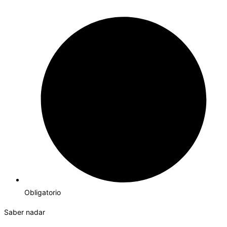
Obligatorio
Saber nadar