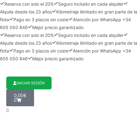
Reserva con solo el 20%
Seguro incluido en cada alquiler
Alquila desde los 23 años
Kilometraje ilimitado en gran parte de la
flota
Pago en 3 plazos sin coste
Atención por WhatsApp +34
605 050 846
Mejor precio garantizado
Reserva con solo el 20%
Seguro incluido en cada alquiler
Alquila desde los 23 años
Kilometraje ilimitado en gran parte de la
flota
Pago en 3 plazos sin coste
Atención por WhatsApp +34
605 050 846
Mejor precio garantizado
INICIAR SESIÓN
0,00
€
0