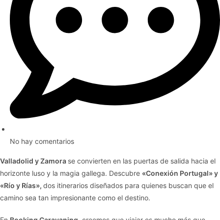
No hay comentarios
Valladolid y Zamora
se convierten en las puertas de salida hacia el
horizonte luso y la magia gallega. Descubre
«Conexión Portugal» y
«Río y Rías»,
dos itinerarios diseñados para quienes buscan que el
camino sea tan impresionante como el destino.
En
Booking Caravaning
, creemos que viajar es mucho más que