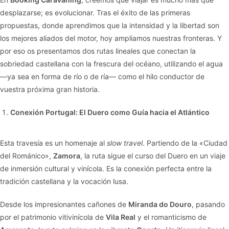
desplazarse; es evolucionar. Tras el éxito de las primeras
propuestas, donde aprendimos que la intensidad y la libertad son
los mejores aliados del motor, hoy ampliamos nuestras fronteras. Y
por eso os presentamos dos rutas lineales que conectan la
sobriedad castellana con la frescura del océano, utilizando el agua
—ya sea en forma de río o de ría— como el hilo conductor de
vuestra próxima gran historia.
Conexión Portugal: El Duero como Guía hacia el Atlántico
Esta travesía es un homenaje al
slow travel
. Partiendo de la «Ciudad
del Románico»,
Zamora
, la ruta sigue el curso del Duero en un viaje
de inmersión cultural y vinícola. Es la conexión perfecta entre la
tradición castellana y la vocación lusa.
Desde los impresionantes cañones de
Miranda do Douro
, pasando
por el patrimonio vitivinícola de
Vila Real
y el romanticismo de