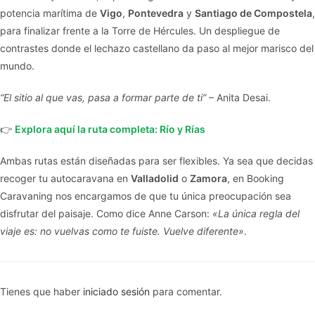
potencia marítima de
Vigo
,
Pontevedra
y
Santiago de Compostela
,
para finalizar frente a la Torre de Hércules. Un despliegue de
contrastes donde el lechazo castellano da paso al mejor marisco del
mundo.
“El sitio al que vas, pasa a formar parte de ti”
– Anita Desai.
👉
Explora aquí la ruta completa: Río y Rías
Ambas rutas están diseñadas para ser flexibles. Ya sea que decidas
recoger tu autocaravana en
Valladolid
o
Zamora
, en Booking
Caravaning nos encargamos de que tu única preocupación sea
disfrutar del paisaje. Como dice Anne Carson:
«La única regla del
viaje es: no vuelvas como te fuiste. Vuelve diferente»
.
Tienes que haber
iniciado sesión
para comentar.