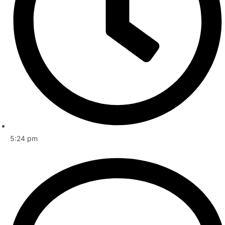
5:24 pm