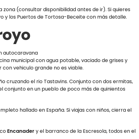
zona (consultar disponibilidad antes de ir). Si quieres
 y los Puertos de Tortosa-Beceite con más detalle.
royo
scina municipal con agua potable, vaciado de grises y
 con vehiculo grande no es viable.
ño cruzando el rio Tastavins. Conjunto con dos ermitas,
 del conjunto en un pueblo de poco más de quinientos
pleto hallado en España. Si viajas con niños, cierra el
ico
Encanader
y el barranco de la Escresola, todos en el