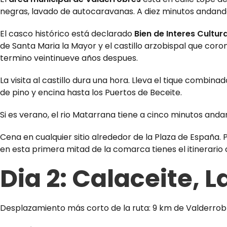
negras, lavado de autocaravanas. A diez minutos andand
El casco histórico está declarado
Bien de Interes Cultura
de Santa Maria la Mayor y el castillo arzobispal que coro
termino veintinueve años despues.
La visita al castillo dura una hora. Lleva el tique combina
de pino y encina hasta los Puertos de Beceite.
Si es verano, el rio Matarrana tiene a cinco minutos an
Cena en cualquier sitio alrededor de la Plaza de España. 
en esta primera mitad de la comarca tienes
el itinerari
Dia 2: Calaceite, 
Desplazamiento más corto de la ruta: 9 km de Valderrobre