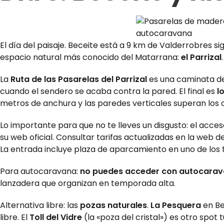
El día del paisaje. Beceite está a 9 km de Valderrobres si
espacio natural más conocido del Matarrana:
el Parrizal
.
La
Ruta de las Pasarelas del Parrizal
es una caminata de 
cuando el sendero se acaba contra la pared. El final es
l
metros de anchura y las paredes verticales superan los 
Lo importante para que no te lleves un disgusto: el acceso
su web oficial. Consultar tarifas actualizadas en la web 
La entrada incluye plaza de aparcamiento en uno de los tr
Para autocaravana:
no puedes acceder con autocaravan
lanzadera que organizan en temporada alta.
Alternativa libre: las
pozas naturales
.
La Pesquera
en Be
libre. El
Toll del Vidre
(la «poza del cristal») es otro spo