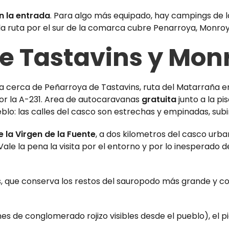
n la entrada
. Para algo más equipado, hay campings de la 
la ruta por el sur de la comarca
cubre Penarroya, Monroyo
de Tastavins y Mon
or la A-231. Area de autocaravanas
gratuita
junto a la pi
lo: las calles del casco son estrechas y empinadas, subir
 la Virgen de la Fuente
, a dos kilometros del casco urba
Vale la pena la visita por el entorno y por lo inesperado
is, que conserva los restos del sauropodo más grande y com
s de conglomerado rojizo visibles desde el pueblo), el p