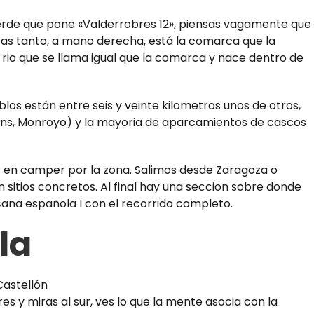
 verde que pone «Valderrobres 12», piensas vagamente que
ras tanto, a mano derecha, está la comarca que la
 rio que se llama igual que la comarca y nace dentro de
os están entre seis y veinte kilometros unos de otros,
vins, Monroyo) y la mayoria de aparcamientos de cascos
s en camper por la zona. Salimos desde Zaragoza o
itios concretos. Al final hay una seccion sobre donde
cana española I
con el recorrido completo.
la
s y miras al sur, ves lo que la mente asocia con la