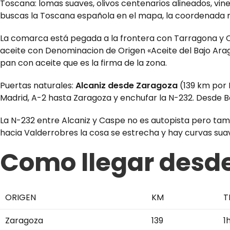
Toscana: lomas suaves, olivos centenarios alineados, vine
buscas la Toscana española en el mapa, la coordenada me
La comarca está pegada a la frontera con Tarragona y Cas
aceite con Denominacion de Origen «Aceite del Bajo Aragó
pan con aceite que es la firma de la zona.
Puertas naturales:
Alcaniz desde Zaragoza
(139 km por 
Madrid, A-2 hasta Zaragoza y enchufar la N-232. Desde B
La N-232 entre Alcaniz y Caspe no es autopista pero tamp
hacia Valderrobres la cosa se estrecha y hay curvas suav
Como llegar desde
ORIGEN
KM
T
Zaragoza
139
1