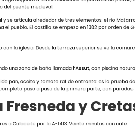
o del puente medieval.
l
y se articula alrededor de tres elementos: el rio Matarran
na el pueblo. El castillo se empezo en 1382 por orden de 
do con la iglesia. Desde la terraza superior se ve la comar
dando una zona de baño llamada
l’Assut
, con piscina natur
Pide pan, aceite y tomate raf de entrante: es la prueba de
o completo paso a paso de la primera parte
, con paradas,
La Fresneda y Creta
s a Calaceite por la A-1413. Veinte minutos con cafe.