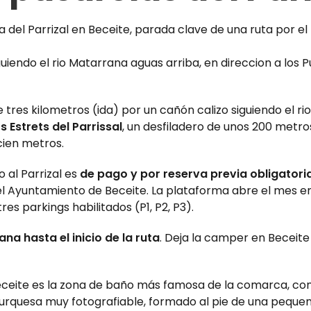
guiendo el rio Matarrana aguas arriba, en direccion a los 
tres kilometros (ida) por un cañón calizo siguiendo el r
os Estrets del Parrissal
, un desfiladero de unos 200 metro
cien metros.
 al Parrizal es
de pago y por reserva previa obligatori
del Ayuntamiento de Beceite. La plataforma abre el mes en 
es parkings habilitados (P1, P2, P3).
a hasta el inicio de la ruta
. Deja la camper en Beceite
ceite es la zona de baño más famosa de la comarca, con 
t turquesa muy fotografiable, formado al pie de una peque