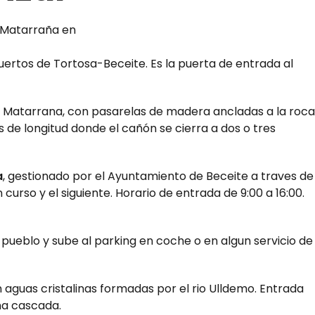
Puertos de Tortosa-Beceite. Es la puerta de entrada al
io Matarrana, con pasarelas de madera ancladas a la roca
s de longitud donde el cañón se cierra a dos o tres
a
, gestionado por el Ayuntamiento de Beceite a traves de
curso y el siguiente. Horario de entrada de 9:00 a 16:00.
 pueblo y sube al parking en coche o en algun servicio de
aguas cristalinas formadas por el rio Ulldemo. Entrada
na cascada.