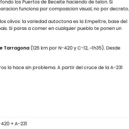
 fondo los Puertos de Beceite haciendo de telon. Si
racion funciona por composicion visual, no por decreto.
s olivos: la variedad autoctona es la Empeltre, base del
pais. Si paras a comer en cualquier pueblo te ponen un
e Tarragona
(126 km por N-420 y C-12, ~1h35). Desde
s la hace sin problema. A partir del cruce de la A-231
-420 + A-231