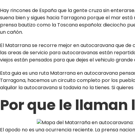
Hay rincones de España que la gente cruza sin enterarse
suena bien y sigues hacia Tarragona porque el mar está 
prensa bautizo como la Toscana española: dieciocho puebl
un cañón.
El Matarrana se recorre mejor en autocaravana que de cua
las areas de servicio para autocaravanas están repartid
viejos están pensados para que dejes el vehiculo grande
Esta guia es una ruta Matarrana en autocaravana pensad
Tarragona, hacemos un circuito completo por los pueblo
alquilar la autocaravana si todavia no la tienes. Si quieres
Por que le llaman
El apodo no es una ocurrencia reciente. La prensa naciona