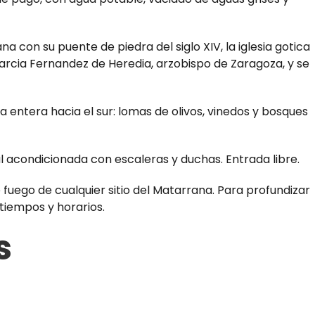
a con su puente de piedra del siglo XIV, la iglesia gotica
Garcia Fernandez de Heredia, arzobispo de Zaragoza, y se
ca entera hacia el sur: lomas de olivos, vinedos y bosques
al acondicionada con escaleras y duchas. Entrada libre.
 fuego de cualquier sitio del Matarrana. Para profundizar
 tiempos y horarios.
s