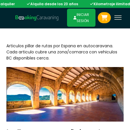
lquiler
Alquila desde los 23 años
Kilometraje ilimitado
INICIAR
SESIÓN
Articulos pillar de rutas por Espana en autocaravana.
Cada articulo cubre una zona/comarca con vehiculos
BC disponibles cerca.