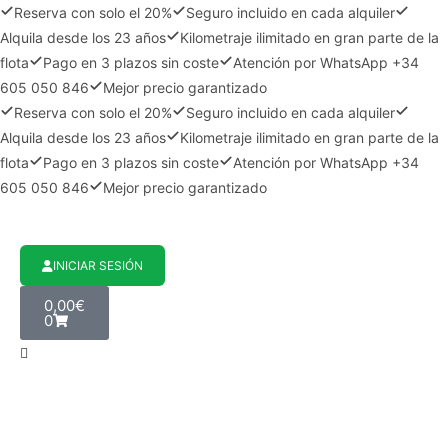
Reserva con solo el 20%
Seguro incluido en cada alquiler
Alquila desde los 23 años
Kilometraje ilimitado en gran parte de la
flota
Pago en 3 plazos sin coste
Atención por WhatsApp +34
605 050 846
Mejor precio garantizado
Reserva con solo el 20%
Seguro incluido en cada alquiler
Alquila desde los 23 años
Kilometraje ilimitado en gran parte de la
flota
Pago en 3 plazos sin coste
Atención por WhatsApp +34
605 050 846
Mejor precio garantizado
INICIAR SESIÓN
0,00
€
0