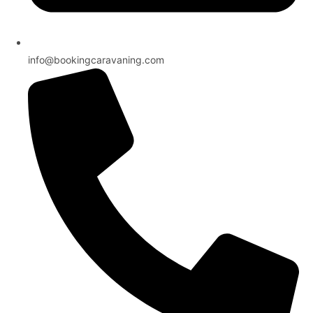
info@bookingcaravaning.com