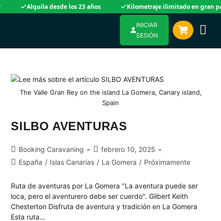
Alquila desde los 23 años
Kilometraje ilimitado en gran parte 
INICIAR
SESIÓN
The Valle Gran Rey on the island La Gomera, Canary island,
Spain
SILBO AVENTURAS
Booking Caravaning
febrero 10, 2025
España
/
Islas Canarias
/
La Gomera
/
Próximamente
Ruta de aventuras por La Gomera "La aventura puede ser
loca, pero el aventurero debe ser cuerdo". Gilbert Keith
Chesterton Disfruta de aventura y tradición en La Gomera
Esta ruta…