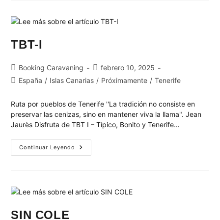
TBT-I
Booking Caravaning
febrero 10, 2025
España
/
Islas Canarias
/
Próximamente
/
Tenerife
Ruta por pueblos de Tenerife ''La tradición no consiste en
preservar las cenizas, sino en mantener viva la llama". Jean
Jaurès Disfruta de TBT I – Típico, Bonito y Tenerife…
Continuar Leyendo
SIN COLE