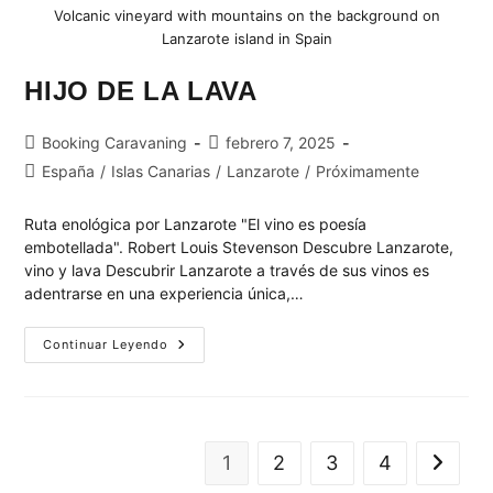
Volcanic vineyard with mountains on the background on
Lanzarote island in Spain
HIJO DE LA LAVA
Booking Caravaning
febrero 7, 2025
España
/
Islas Canarias
/
Lanzarote
/
Próximamente
Ruta enológica por Lanzarote "El vino es poesía
embotellada". Robert Louis Stevenson Descubre Lanzarote,
vino y lava Descubrir Lanzarote a través de sus vinos es
adentrarse en una experiencia única,…
Continuar Leyendo
1
2
3
4