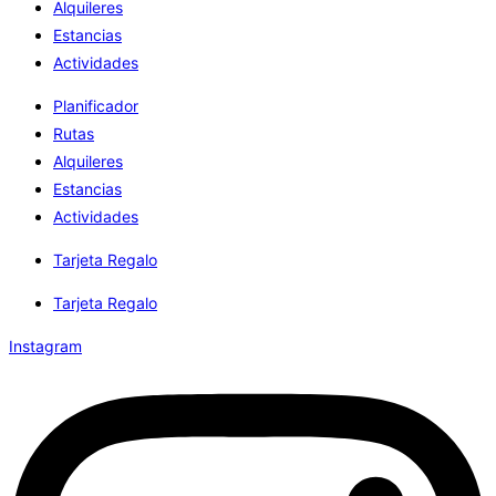
Alquileres
Estancias
Actividades
Planificador
Rutas
Alquileres
Estancias
Actividades
Tarjeta Regalo
Tarjeta Regalo
Instagram