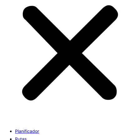
Planificador
Rutas