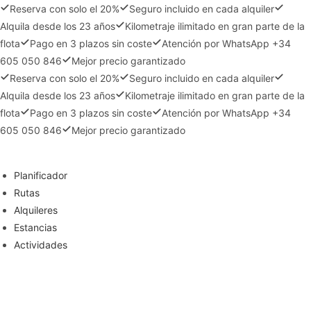
Reserva con solo el 20%
Seguro incluido en cada alquiler
Alquila desde los 23 años
Kilometraje ilimitado en gran parte de la
flota
Pago en 3 plazos sin coste
Atención por WhatsApp +34
605 050 846
Mejor precio garantizado
Reserva con solo el 20%
Seguro incluido en cada alquiler
Alquila desde los 23 años
Kilometraje ilimitado en gran parte de la
flota
Pago en 3 plazos sin coste
Atención por WhatsApp +34
605 050 846
Mejor precio garantizado
Ir
al
Planificador
contenido
Rutas
Alquileres
Estancias
Actividades