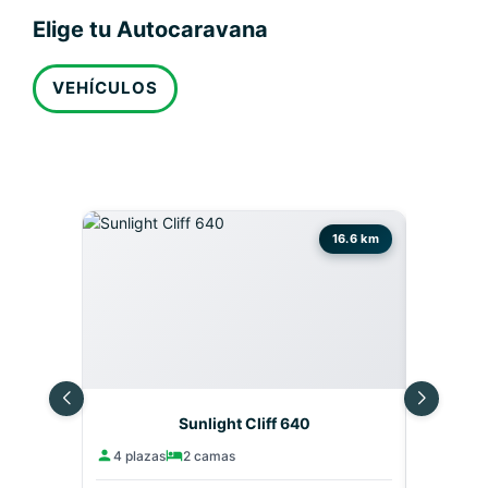
Elige tu Autocaravana
VEHÍCULOS
16.6 km
Sunlight Cliff 640
4 plazas
2 camas
6 plaza