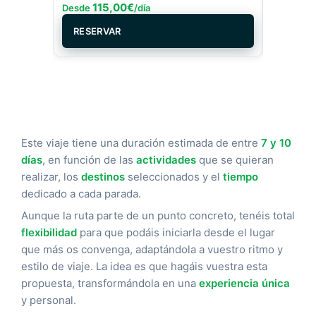
115,00
€
12
Desde
/día
Desde
RESERVAR
RESER
Este viaje tiene una duración estimada de entre
7 y 10
días
, en función de las
actividades
que se quieran
realizar, los
destinos
seleccionados y el
tiempo
dedicado a cada parada.
Aunque la ruta parte de un punto concreto, tenéis total
flexibilidad
para que podáis iniciarla desde el lugar
que más os convenga, adaptándola a vuestro ritmo y
estilo de viaje. La idea es que hagáis vuestra esta
propuesta, transformándola en una
experiencia única
y personal.