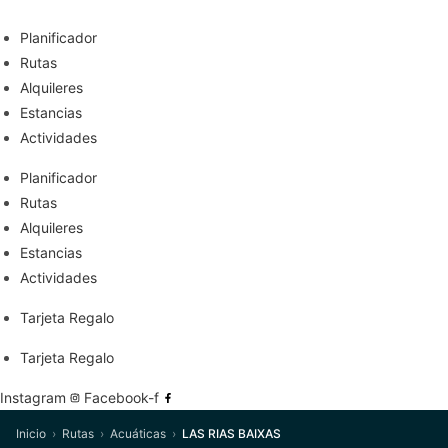
Planificador
Rutas
Alquileres
Estancias
Actividades
Planificador
Rutas
Alquileres
Estancias
Actividades
Tarjeta Regalo
Tarjeta Regalo
Instagram
Facebook-f
Inicio
›
Rutas
›
Acuáticas
›
LAS RIAS BAIXAS