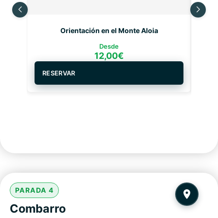
Orientación en el Monte Aloia
Desde
12,00
€
RESERVAR
RE
PARADA 4
Combarro