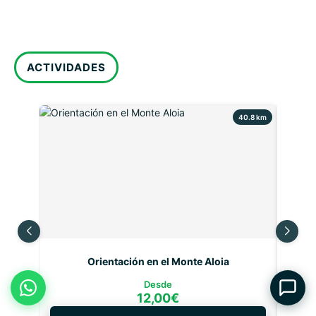
ACTIVIDADES
40.8 km
Orientación en el Monte Aloia
Desde
12,00
€