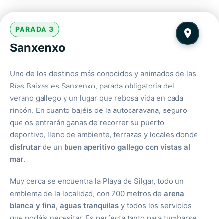
PARADA 3
Sanxenxo
Uno de los destinos más conocidos y animados de las
Rías Baixas es Sanxenxo, parada obligatoria del
verano gallego y un lugar que rebosa vida en cada
rincón. En cuanto bajéis de la autocaravana, seguro
que os entrarán ganas de recorrer su puerto
deportivo, lleno de ambiente, terrazas y locales donde
disfrutar
de un
buen aperitivo gallego con vistas al
mar
.
Muy cerca se encuentra la Playa de Silgar, todo un
emblema de la localidad, con 700 metros de
arena
blanca y fina
,
aguas tranquilas
y todos los servicios
que podáis necesitar. Es perfecta tanto para tumbarse