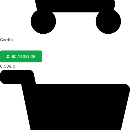
Carrito
INICIAR SESIÓN
0,00
€
0