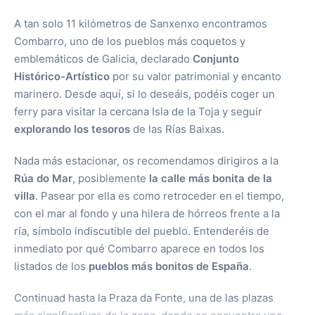
A tan solo 11 kilómetros de Sanxenxo encontramos
Combarro, uno de los pueblos más coquetos y
emblemáticos de Galicia, declarado
Conjunto
Histórico-Artístico
por su valor patrimonial y encanto
marinero. Desde aquí, si lo deseáis, podéis coger un
ferry para visitar la cercana Isla de la Toja y seguir
explorando los tesoros
de las Rías Baixas.
Nada más estacionar, os recomendamos dirigiros a la
Rúa do Mar
, posiblemente
la calle más bonita de la
villa
. Pasear por ella es como retroceder en el tiempo,
con el mar al fondo y una hilera de hórreos frente a la
ría, símbolo indiscutible del pueblo. Entenderéis de
inmediato por qué Combarro aparece en todos los
listados de los
pueblos más bonitos de España
.
Continuad hasta la Praza da Fonte, una de las plazas