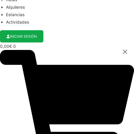
Alquileres
Estancias
Actividades
INICIAR SESIÓN
0,00
€
0