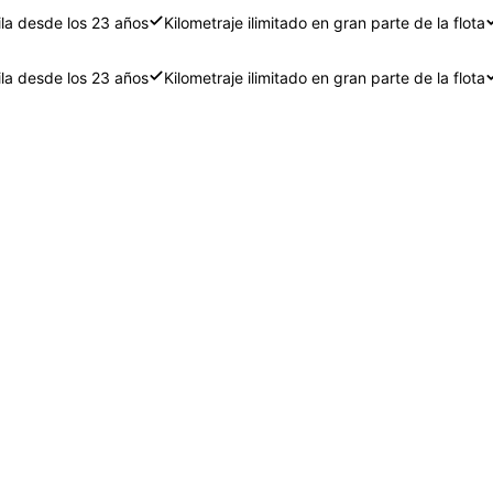
ila desde los 23 años
Kilometraje ilimitado en gran parte de la flota
ila desde los 23 años
Kilometraje ilimitado en gran parte de la flota