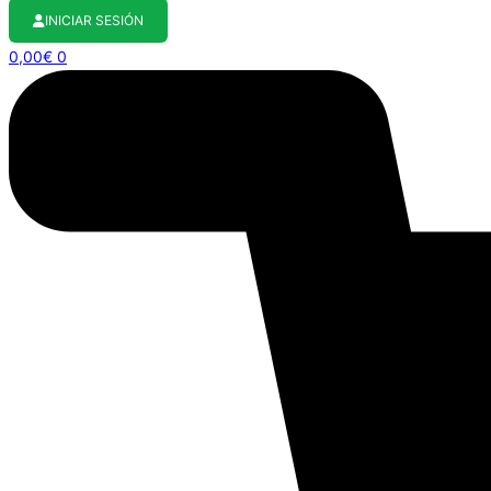
INICIAR SESIÓN
0,00
€
0