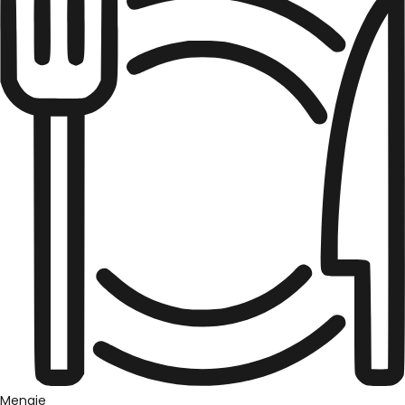
Menaje