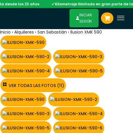
 los 23 años
Kilometraje ilimitado en gran parte de la flota
INICIAR
SESIÓN
Inicio
›
Alquileres
›
San Sebastián
›
Ilusion XMK 590
VER TODAS LAS FOTOS (11)