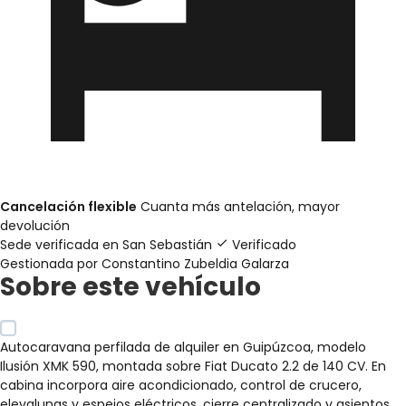
Cancelación flexible
Cuanta más antelación, mayor
devolución
Sede verificada en
San Sebastián
Verificado
Gestionada por Constantino Zubeldia Galarza
Sobre este vehículo
Autocaravana perfilada de alquiler en Guipúzcoa, modelo
Ilusión XMK 590, montada sobre Fiat Ducato 2.2 de 140 CV. En
cabina incorpora aire acondicionado, control de crucero,
elevalunas y espejos eléctricos, cierre centralizado y asientos