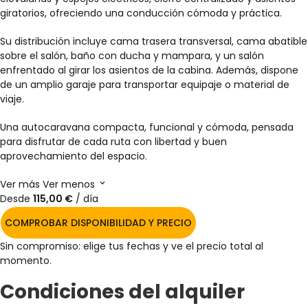
giratorios, ofreciendo una conducción cómoda y práctica.
Su distribución incluye cama trasera transversal, cama abatible
sobre el salón, baño con ducha y mampara, y un salón
enfrentado al girar los asientos de la cabina. Además, dispone
de un amplio garaje para transportar equipaje o material de
viaje.
Una autocaravana compacta, funcional y cómoda, pensada
para disfrutar de cada ruta con libertad y buen
aprovechamiento del espacio.
Ver más
Ver menos
Desde
115,00 €
/ día
COMPROBAR DISPONIBILIDAD Y PRECIO
Sin compromiso: elige tus fechas y ve el precio total al
momento.
Condiciones del alquiler