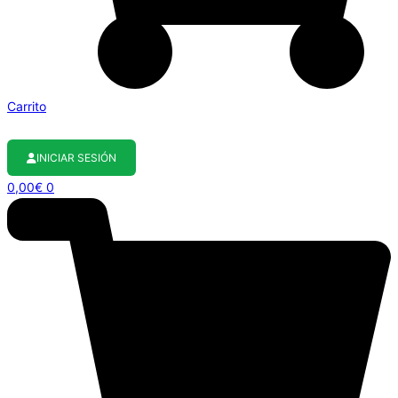
Carrito
INICIAR SESIÓN
0,00
€
0