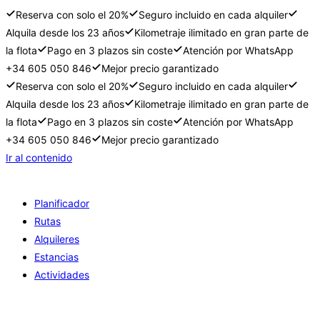
Reserva con solo el 20%
Seguro incluido en cada alquiler
Alquila desde los 23 años
Kilometraje ilimitado en gran parte de
la flota
Pago en 3 plazos sin coste
Atención por WhatsApp
+34 605 050 846
Mejor precio garantizado
Reserva con solo el 20%
Seguro incluido en cada alquiler
Alquila desde los 23 años
Kilometraje ilimitado en gran parte de
la flota
Pago en 3 plazos sin coste
Atención por WhatsApp
+34 605 050 846
Mejor precio garantizado
Ir al contenido
Planificador
Rutas
Alquileres
Estancias
Actividades