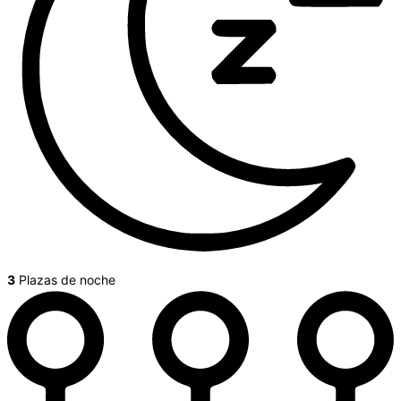
3
Plazas de noche