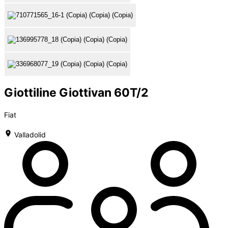
Giottiline Giottivan 60T/2
Fiat
Valladolid