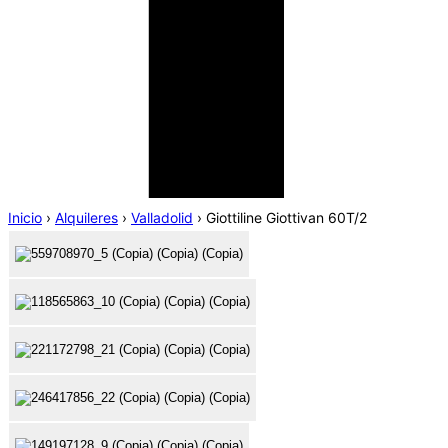
Inicio
›
Alquileres
›
Valladolid
›
Giottiline Giottivan 60T/2