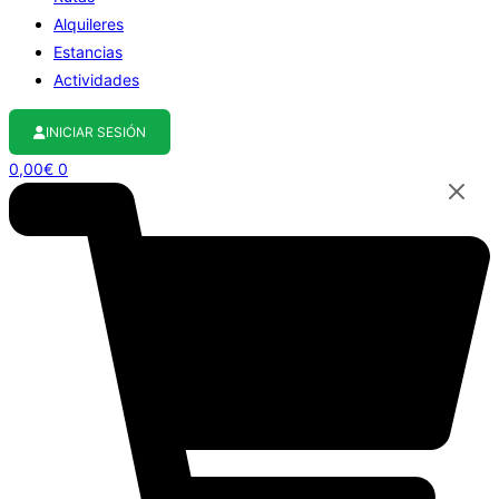
Alquileres
Estancias
Actividades
INICIAR SESIÓN
0,00
€
0