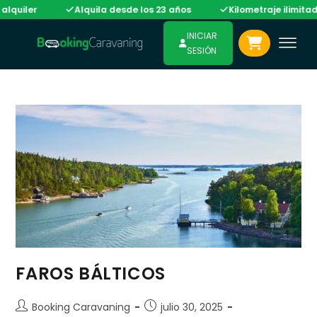
uiler
Alquila desde los 23 años
Kilometraje ilimitado e
INICIAR
SESIÓN
FAROS BÁLTICOS
Booking Caravaning
julio 30, 2025