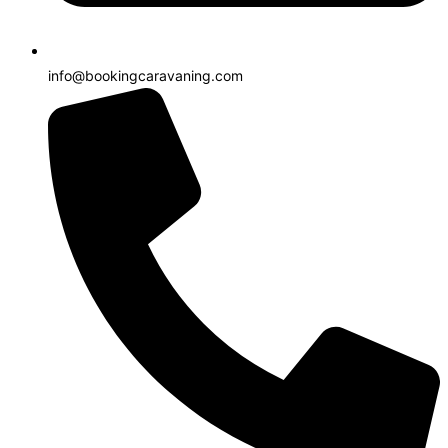
info@bookingcaravaning.com