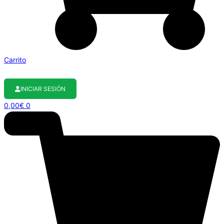
Carrito
INICIAR SESIÓN
0,00
€
0