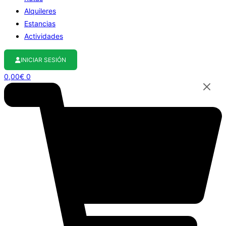
Alquileres
Estancias
Actividades
INICIAR SESIÓN
0,00
€
0