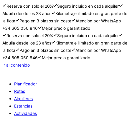
Reserva con solo el 20%
Seguro incluido en cada alquiler
Alquila desde los 23 años
Kilometraje ilimitado en gran parte de
la flota
Pago en 3 plazos sin coste
Atención por WhatsApp
+34 605 050 846
Mejor precio garantizado
Reserva con solo el 20%
Seguro incluido en cada alquiler
Alquila desde los 23 años
Kilometraje ilimitado en gran parte de
la flota
Pago en 3 plazos sin coste
Atención por WhatsApp
+34 605 050 846
Mejor precio garantizado
Ir al contenido
Planificador
Rutas
Alquileres
Estancias
Actividades