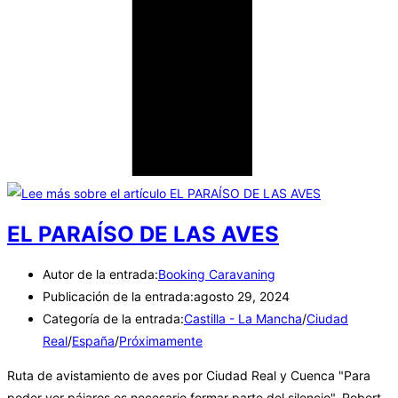
EL PARAÍSO DE LAS AVES
Autor de la entrada:
Booking Caravaning
Publicación de la entrada:
agosto 29, 2024
Categoría de la entrada:
Castilla - La Mancha
/
Ciudad
Real
/
España
/
Próximamente
Ruta de avistamiento de aves por Ciudad Real y Cuenca "Para
poder ver pájaros es necesario formar parte del silencio". Robert