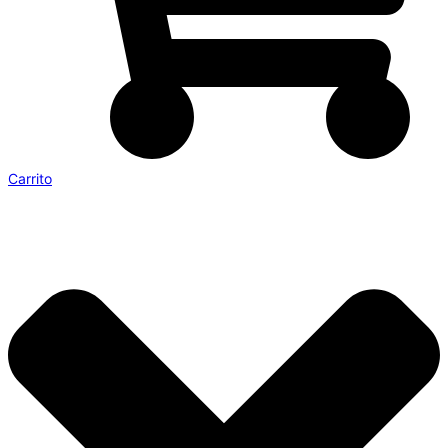
Carrito