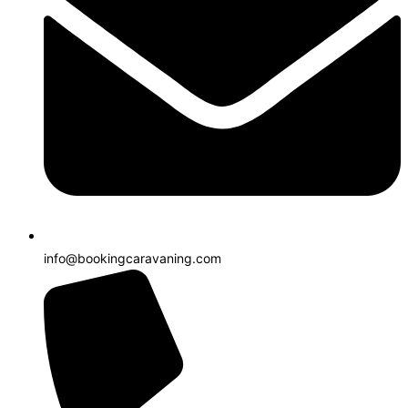
info@bookingcaravaning.com