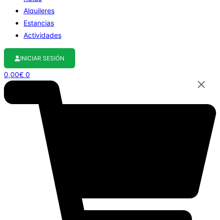
Alquileres
Estancias
Actividades
INICIAR SESIÓN
0,00
€
0