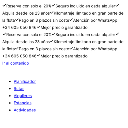
Reserva con solo el 20%
Seguro incluido en cada alquiler
Alquila desde los 23 años
Kilometraje ilimitado en gran parte de
la flota
Pago en 3 plazos sin coste
Atención por WhatsApp
+34 605 050 846
Mejor precio garantizado
Reserva con solo el 20%
Seguro incluido en cada alquiler
Alquila desde los 23 años
Kilometraje ilimitado en gran parte de
la flota
Pago en 3 plazos sin coste
Atención por WhatsApp
+34 605 050 846
Mejor precio garantizado
Ir al contenido
Planificador
Rutas
Alquileres
Estancias
Actividades