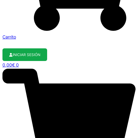
Carrito
INICIAR SESIÓN
0,00
€
0