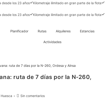
la desde los 23 años
Kilometraje ilimitado en gran parte de la flota
la desde los 23 años
Kilometraje ilimitado en gran parte de la flota
Planificador
Rutas
Alquileres
Estancias
Actividades
na: ruta de 7 días por la N-260,
Huesca
Sin comentarios