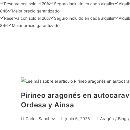
Reserva con solo el 20%
Seguro incluido en cada alquiler
Alqui
846
Mejor precio garantizado
Reserva con solo el 20%
Seguro incluido en cada alquiler
Alqui
846
Mejor precio garantizado
Pirineo aragonés en autocarava
Ordesa y Aínsa
Carlos Sanchez
junio 5, 2026
Aragón
/
Blog
/