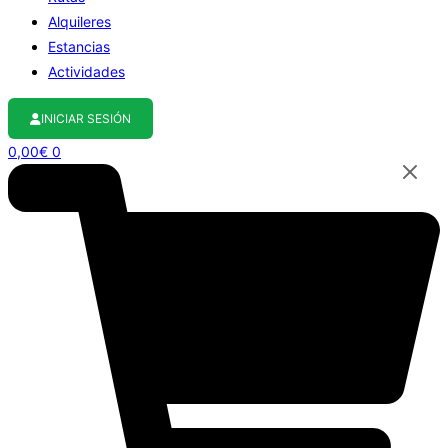
Alquileres
Estancias
Actividades
INICIAR SESIÓN
0,00
€
0