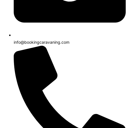
info@bookingcaravaning.com