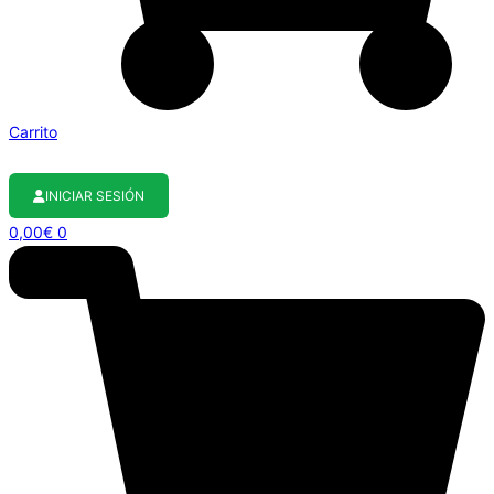
Carrito
INICIAR SESIÓN
0,00
€
0