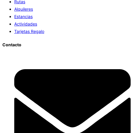
Rutas
Alquileres
Estancias
Actividades
Tarjetas Regalo
Contacto