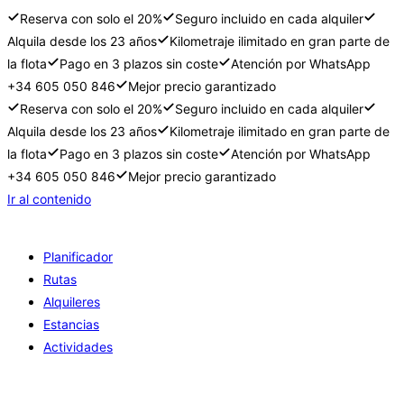
Reserva con solo el 20%
Seguro incluido en cada alquiler
Alquila desde los 23 años
Kilometraje ilimitado en gran parte de
la flota
Pago en 3 plazos sin coste
Atención por WhatsApp
+34 605 050 846
Mejor precio garantizado
Reserva con solo el 20%
Seguro incluido en cada alquiler
Alquila desde los 23 años
Kilometraje ilimitado en gran parte de
la flota
Pago en 3 plazos sin coste
Atención por WhatsApp
+34 605 050 846
Mejor precio garantizado
Ir al contenido
Planificador
Rutas
Alquileres
Estancias
Actividades