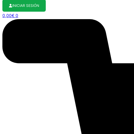
INICIAR SESIÓN
0,00
€
0