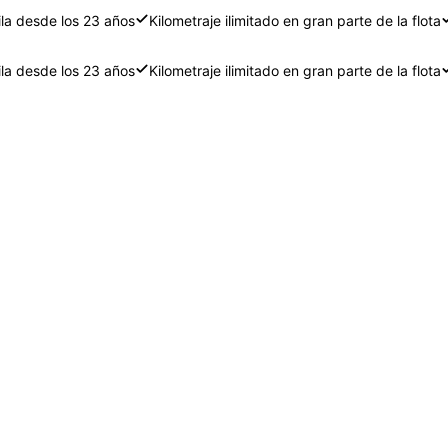
ila desde los 23 años
Kilometraje ilimitado en gran parte de la flota
ila desde los 23 años
Kilometraje ilimitado en gran parte de la flota