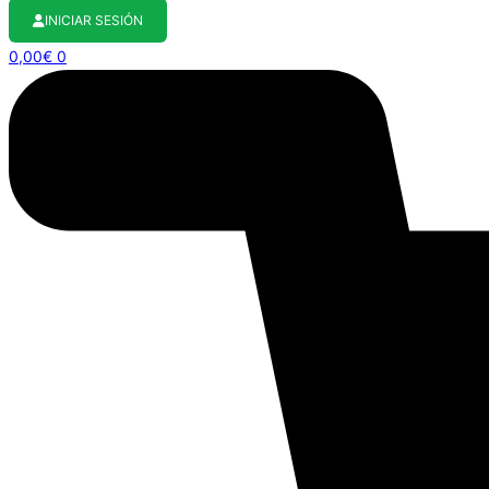
INICIAR SESIÓN
0,00
€
0