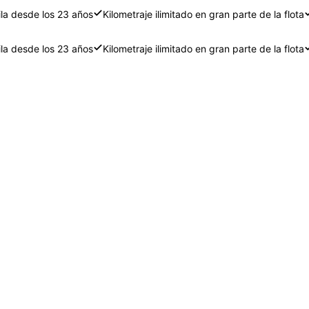
ila desde los 23 años
Kilometraje ilimitado en gran parte de la flota
ila desde los 23 años
Kilometraje ilimitado en gran parte de la flota