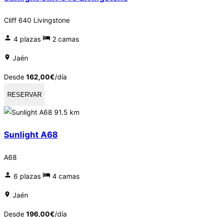
Cliff 640 Livingstone
4 plazas
2 camas
Jaén
Desde
162,00
€
/día
RESERVAR
91.5 km
Sunlight A68
A68
6 plazas
4 camas
Jaén
Desde
196,00
€
/día