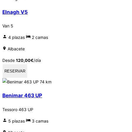
Elnagh V5
Van 5
4 plazas
2 camas
Albacete
Desde
120,00
€
/día
RESERVAR
74 km
Benimar 463 UP
Tessoro 463 UP
5 plazas
3 camas