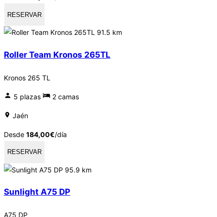
RESERVAR
91.5 km
Roller Team Kronos 265TL
Kronos 265 TL
5 plazas
2 camas
Jaén
Desde
184,00
€
/día
RESERVAR
95.9 km
Sunlight A75 DP
A75 DP