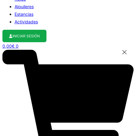
Alquileres
Estancias
Actividades
INICIAR SESIÓN
0,00
€
0