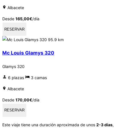
Albacete
Desde
165,00
€
/día
RESERVAR
95.9 km
Mc Louis Glamys 320
Glamys 320
6 plazas
3 camas
Albacete
Desde
170,00
€
/día
RESERVAR
Este viaje tiene una duración aproximada de unos
2-3 días
,