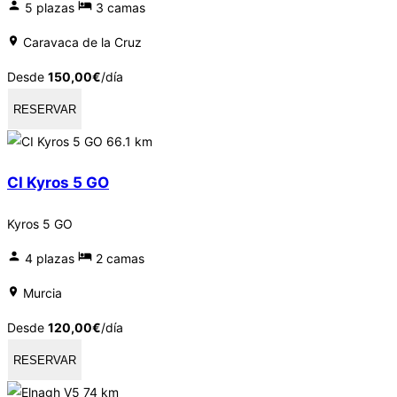
5 plazas
3 camas
Caravaca de la Cruz
Desde
150,00
€
/día
RESERVAR
66.1 km
CI Kyros 5 GO
Kyros 5 GO
4 plazas
2 camas
Murcia
Desde
120,00
€
/día
RESERVAR
74 km