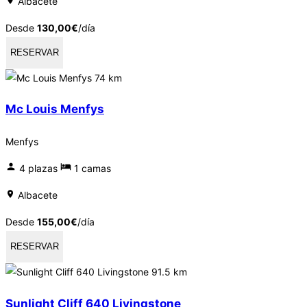
Albacete
Desde
130,00
€
/día
RESERVAR
74 km
Mc Louis Menfys
Menfys
4 plazas
1 camas
Albacete
Desde
155,00
€
/día
RESERVAR
91.5 km
Sunlight Cliff 640 Livingstone