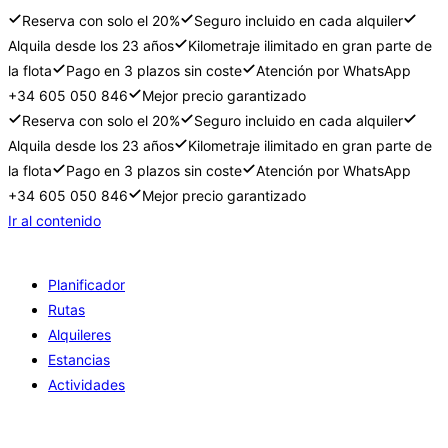
Reserva con solo el 20%
Seguro incluido en cada alquiler
Alquila desde los 23 años
Kilometraje ilimitado en gran parte de
la flota
Pago en 3 plazos sin coste
Atención por WhatsApp
+34 605 050 846
Mejor precio garantizado
Reserva con solo el 20%
Seguro incluido en cada alquiler
Alquila desde los 23 años
Kilometraje ilimitado en gran parte de
la flota
Pago en 3 plazos sin coste
Atención por WhatsApp
+34 605 050 846
Mejor precio garantizado
Ir al contenido
Planificador
Rutas
Alquileres
Estancias
Actividades