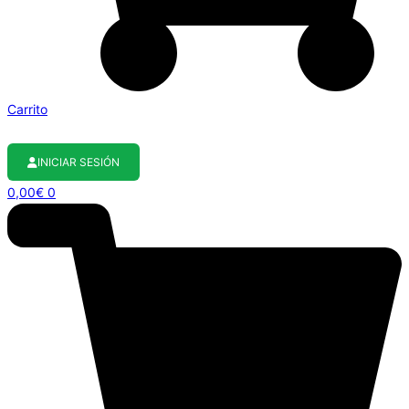
Carrito
INICIAR SESIÓN
0,00
€
0