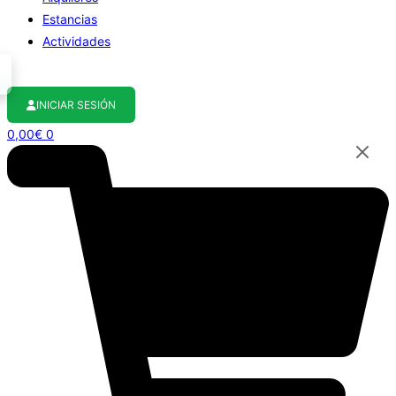
Estancias
Actividades
INICIAR SESIÓN
0,00
€
0