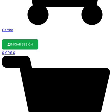
Carrito
INICIAR SESIÓN
0,00
€
0