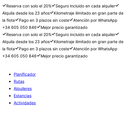
Reserva con solo el 20%
Seguro incluido en cada alquiler
Alquila desde los 23 años
Kilometraje ilimitado en gran parte de
la flota
Pago en 3 plazos sin coste
Atención por WhatsApp
+34 605 050 846
Mejor precio garantizado
Reserva con solo el 20%
Seguro incluido en cada alquiler
Alquila desde los 23 años
Kilometraje ilimitado en gran parte de
la flota
Pago en 3 plazos sin coste
Atención por WhatsApp
+34 605 050 846
Mejor precio garantizado
Ir
al
Planificador
contenido
Rutas
Alquileres
Estancias
Actividades