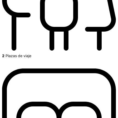
2
Plazas de viaje