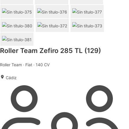
Roller Team Zefiro 285 TL (129)
Roller Team · Fiat · 140 CV
Cádiz