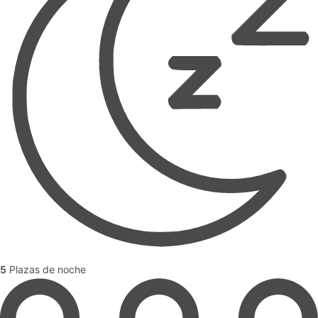
5
Plazas de noche