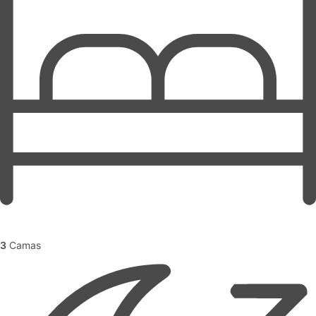
3
Camas