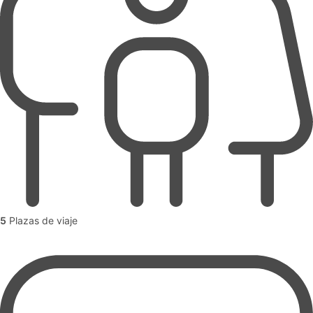
5
Plazas de viaje