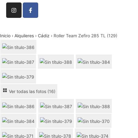
Inicio
›
Alquileres
›
Cádiz
›
Roller Team Zefiro 285 TL (129)
Ver todas las fotos (16)