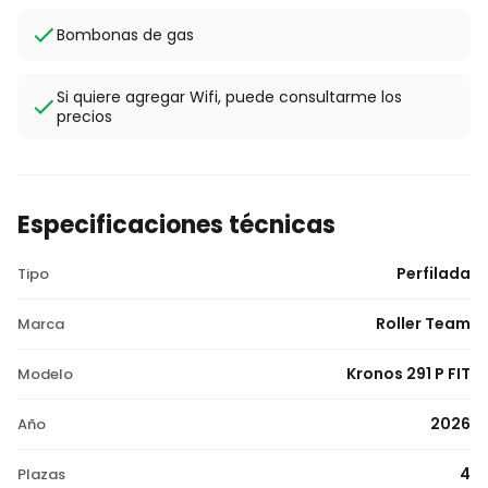
Bombonas de gas
Si quiere agregar Wifi, puede consultarme los
precios
Especificaciones técnicas
Perfilada
Tipo
Roller Team
Marca
Kronos 291 P FIT
Modelo
2026
Año
4
Plazas