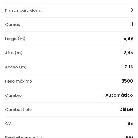
3
Plazas para dormir
1
Camas
5,99
Largo (m)
2,85
Alto (m)
2,15
Ancho (m)
3500
Peso máximo
Automático
Cambio
Diésel
Combustible
165
CV
100
Depósito agua (L)