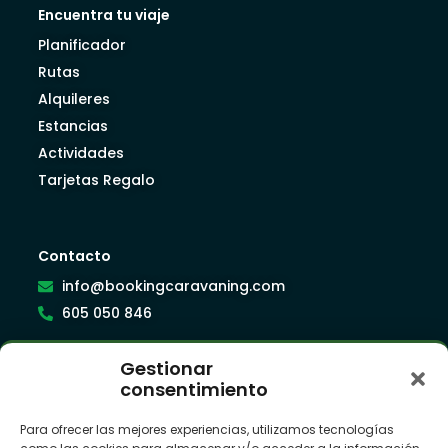
Encuentra tu viaje
Planificador
Rutas
Alquileres
Estancias
Actividades
Tarjetas Regalo
Contacto
info@bookingcaravaning.com
605 050 846
Gestionar
Síguenos
consentimiento
Para ofrecer las mejores experiencias, utilizamos tecnologías