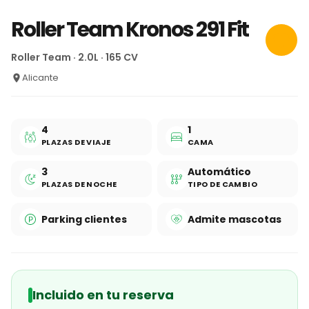
Roller Team Kronos 291 Fit
Roller Team · 2.0L · 165 CV
Alicante
4
1
PLAZAS DE VIAJE
CAMA
3
Automático
PLAZAS DE NOCHE
TIPO DE CAMBIO
Parking clientes
Admite mascotas
Incluido en tu reserva