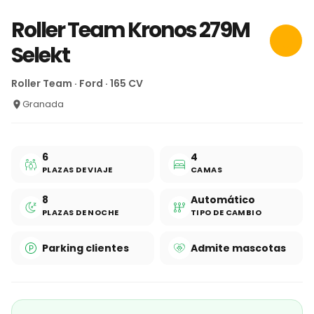
Roller Team Kronos 279M
Selekt
Roller Team · Ford · 165 CV
Granada
6
4
PLAZAS DE VIAJE
CAMAS
8
Automático
PLAZAS DE NOCHE
TIPO DE CAMBIO
Parking clientes
Admite mascotas