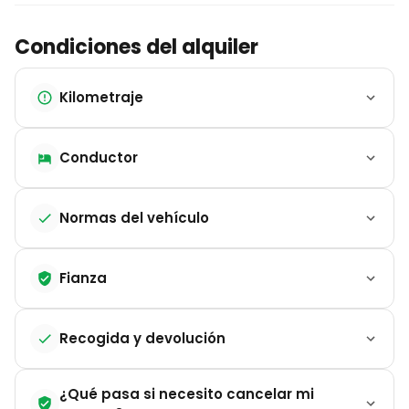
para transformarla en un gran garaje exterior de
volumen variable, perfecto para transportar bicicletas
Condiciones del alquiler
y equipaje voluminoso sin restar confort interior.
Kilometraje
Conductor
Normas del vehículo
Fianza
Recogida y devolución
¿Qué pasa si necesito cancelar mi