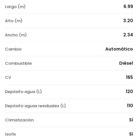
6.99
Largo (m)
3.20
Alto (m)
2.34
Ancho (m)
Automático
Cambio
Diésel
Combustible
165
CV
120
Depósito agua (L)
110
Depósito aguas residuales (L)
Sí
Climatización
Sí
Isofix