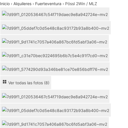
Inicio
›
Alquileres
›
Fuerteventura
›
Pössl 2Win / MLZ
Ver todas las fotos (8)