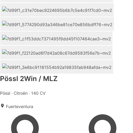
Pössl 2Win / MLZ
Pössl · Citroën · 140 CV
Fuerteventura