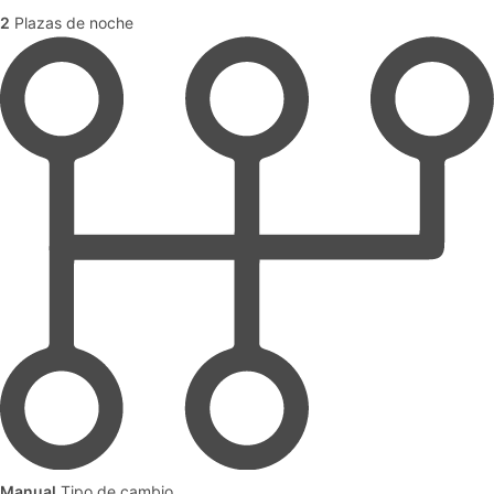
2
Plazas de noche
Manual
Tipo de cambio