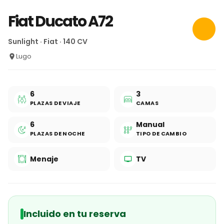
Fiat Ducato A72
Sunlight · Fiat · 140 CV
Lugo
6
3
PLAZAS DE VIAJE
CAMAS
6
Manual
PLAZAS DE NOCHE
TIPO DE CAMBIO
Menaje
TV
Incluido en tu reserva