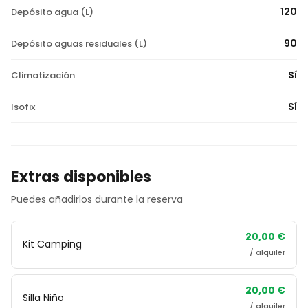
120
Depósito agua (L)
90
Depósito aguas residuales (L)
Sí
Climatización
Sí
Isofix
Extras disponibles
Puedes añadirlos durante la reserva
20,00 €
Kit Camping
/ alquiler
20,00 €
Silla Niño
/ alquiler