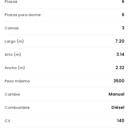
6
Plazas
6
Plazas para dormir
3
Camas
7.20
Largo (m)
3.14
Alto (m)
2.32
Ancho (m)
3500
Peso máximo
Manual
Cambio
Diésel
Combustible
140
CV