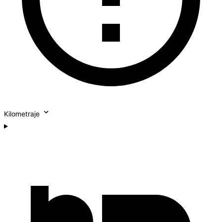
Kilometraje