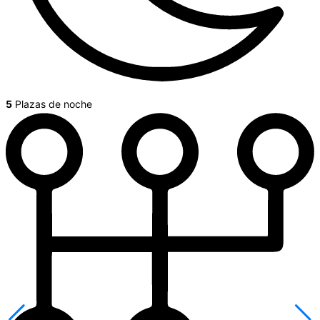
5
Plazas de noche