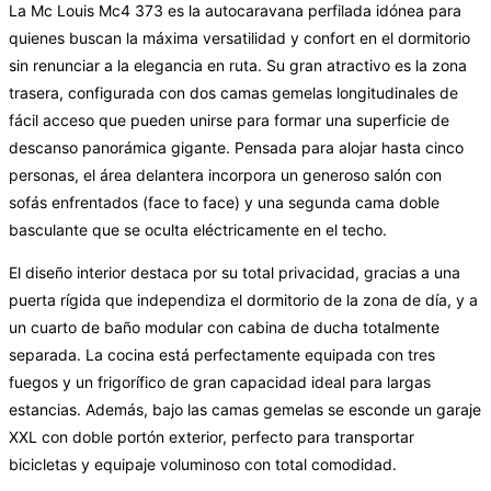
La Mc Louis Mc4 373 es la autocaravana perfilada idónea para
quienes buscan la máxima versatilidad y confort en el dormitorio
sin renunciar a la elegancia en ruta. Su gran atractivo es la zona
trasera, configurada con dos camas gemelas longitudinales de
fácil acceso que pueden unirse para formar una superficie de
descanso panorámica gigante. Pensada para alojar hasta cinco
personas, el área delantera incorpora un generoso salón con
sofás enfrentados (face to face) y una segunda cama doble
basculante que se oculta eléctricamente en el techo.
El diseño interior destaca por su total privacidad, gracias a una
puerta rígida que independiza el dormitorio de la zona de día, y a
un cuarto de baño modular con cabina de ducha totalmente
separada. La cocina está perfectamente equipada con tres
fuegos y un frigorífico de gran capacidad ideal para largas
estancias. Además, bajo las camas gemelas se esconde un garaje
XXL con doble portón exterior, perfecto para transportar
bicicletas y equipaje voluminoso con total comodidad.