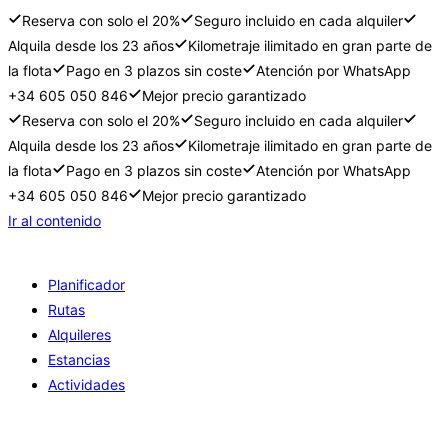
Reserva con solo el 20%
Seguro incluido en cada alquiler
Alquila desde los 23 años
Kilometraje ilimitado en gran parte de
la flota
Pago en 3 plazos sin coste
Atención por WhatsApp
+34 605 050 846
Mejor precio garantizado
Reserva con solo el 20%
Seguro incluido en cada alquiler
Alquila desde los 23 años
Kilometraje ilimitado en gran parte de
la flota
Pago en 3 plazos sin coste
Atención por WhatsApp
+34 605 050 846
Mejor precio garantizado
Ir al contenido
Planificador
Rutas
Alquileres
Estancias
Actividades