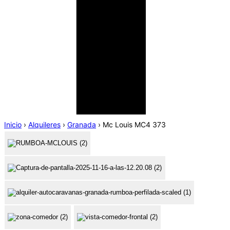
Inicio
›
Alquileres
›
Granada
›
Mc Louis MC4 373