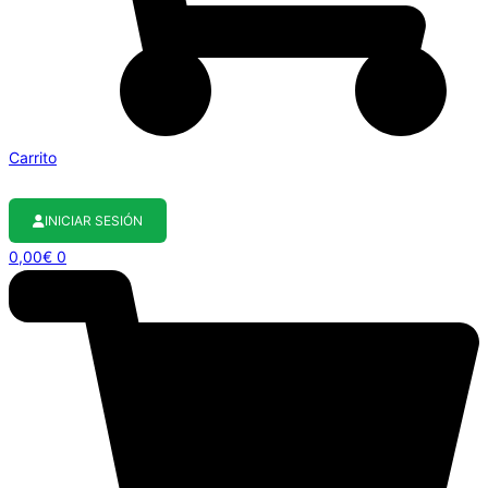
Carrito
INICIAR SESIÓN
0,00
€
0