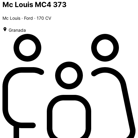
Mc Louis MC4 373
Mc Louis · Ford · 170 CV
Granada