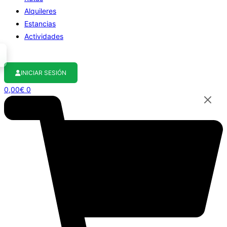
Alquileres
Estancias
Actividades
INICIAR SESIÓN
0,00
€
0