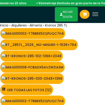
 23 años
Kilometraje ilimitado en gran parte de la flota
INICIAR
SESIÓN
Inicio
›
Alquileres
›
Almería
›
Kronos 285 TL
VER TODAS LAS FOTOS (12)