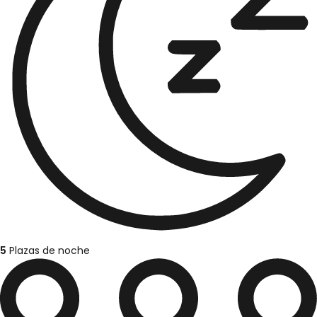
5
Plazas de noche