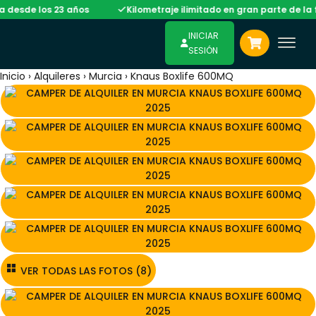
los 23 años
Kilometraje ilimitado en gran parte de la flota
INICIAR
SESIÓN
Inicio
›
Alquileres
›
Murcia
›
Knaus Boxlife 600MQ
VER TODAS LAS FOTOS (8)