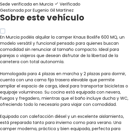
Sede verificada en
Murcia
Verificado
Gestionada por Eugenio Gil Martinez
Sobre este vehículo
En Murcia podéis alquilar la camper Knaus Boxlife 600 MQ, un
modelo versátil y funcional pensado para quienes buscan
comodidad sin renunciar al tamaño compacto. Ideal para
parejas o viajeros que desean disfrutar de la libertad de la
carretera con total autonomía.
Homologada para 4 plazas en marcha y 2 plazas para dormir,
cuenta con una cama fija trasera elevable que permite
ampliar el espacio de carga, ideal para transportar bicicletas o
equipaje voluminoso. Su cocina está equipada con nevera,
fuegos y fregadero, mientras que el baño incluye ducha y WC,
ofreciendo todo lo necesario para viajar con comodidad.
Equipada con calefacción diésel y un excelente aislamiento,
está preparada tanto para invierno como para verano. Una
camper moderna, práctica y bien equipada, perfecta para