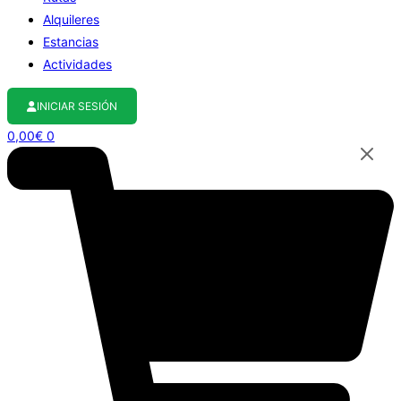
Alquileres
Estancias
Actividades
INICIAR SESIÓN
0,00
€
0