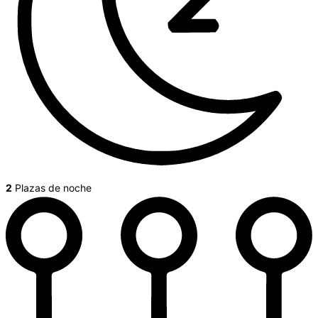
2
Plazas de noche