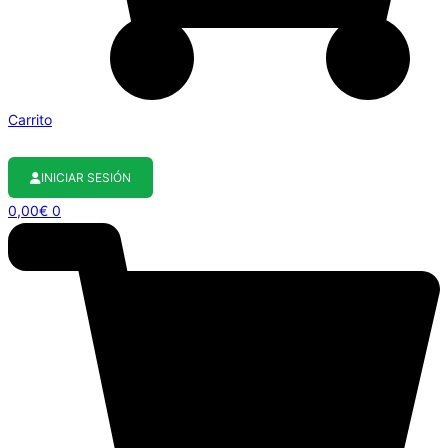
Carrito
INICIAR SESIÓN
0,00
€
0