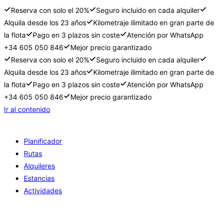
Reserva con solo el 20%
Seguro incluido en cada alquiler
Alquila desde los 23 años
Kilometraje ilimitado en gran parte de
la flota
Pago en 3 plazos sin coste
Atención por WhatsApp
+34 605 050 846
Mejor precio garantizado
Reserva con solo el 20%
Seguro incluido en cada alquiler
Alquila desde los 23 años
Kilometraje ilimitado en gran parte de
la flota
Pago en 3 plazos sin coste
Atención por WhatsApp
+34 605 050 846
Mejor precio garantizado
Ir al contenido
Planificador
Rutas
Alquileres
Estancias
Actividades