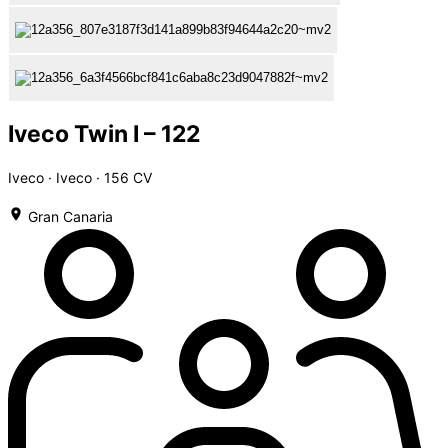
Iveco Twin I – 122
Iveco · Iveco · 156 CV
Gran Canaria