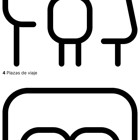
4
Plazas de viaje