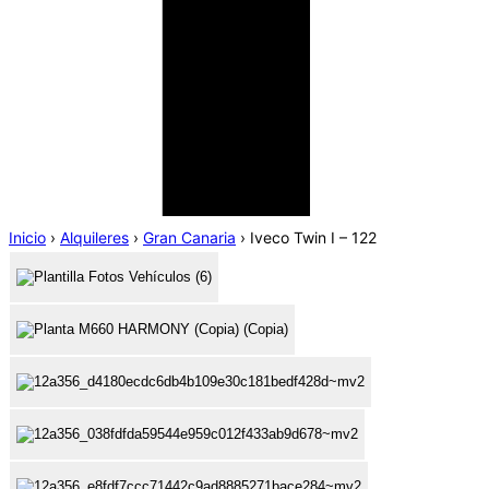
Inicio
›
Alquileres
›
Gran Canaria
›
Iveco Twin I – 122